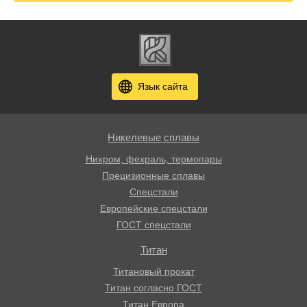
Язык сайта
Никелевые сплавы
Нихром, фехраль, термопары
Прецизионные сплавы
Спецстали
Европейские спецстали
ГОСТ спецстали
Титан
Титановый прокат
Титан согласно ГОСТ
Титан Европа