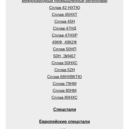
международный промышленный регионнвар
Сплав 42 НХТЮ
Сплав 45НХТ
Сплав 45Н
Сплав 47НД
Сплав 47НХР
49КФ, 49К2Ф
Сплав 50НП
50Н, ЭИ467
Сплав 50НХС
Сплав 52Н
Сплав 68НХВКТЮ
Сплав 79НМ
Сплав 80НМ
Сплав 80НХС
Спецстали
Европейские спецстали