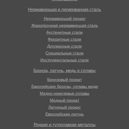
Нержавеющая и легированная сталь
Нержавеющий прокат
Жаропрочная нержавеющая сталь
Аустенитные стали
Ферритные стали
Дуплексные стали
Специальные стали
Инструментальные стали
Бронза, латунь, медь и сплавы
Бронзовый прокат
Европейские бронзы, сплавы меди
Медно-никелевые сплавы
Медный прокат
Латунный прокат
Европейская латунь
Редкие и тугоплавкие металлы