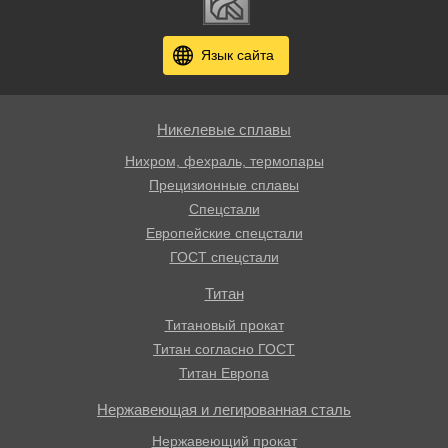
Язык сайта
Никелевые сплавы
Нихром, фехраль, термопары
Прецизионные сплавы
Спецстали
Европейские спецстали
ГОСТ спецстали
Титан
Титановый прокат
Титан согласно ГОСТ
Титан Европа
Нержавеющая и легированная сталь
Нержавеющий прокат