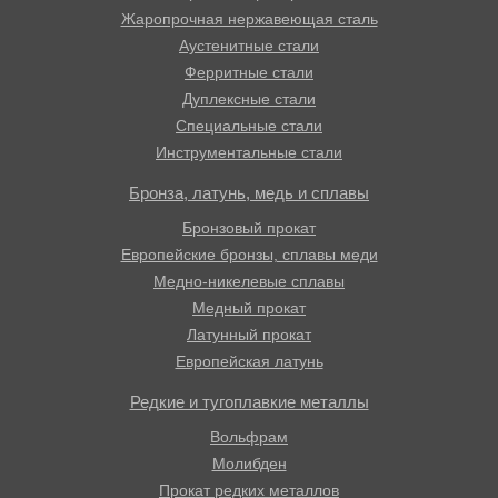
Жаропрочная нержавеющая сталь
Аустенитные стали
Ферритные стали
Дуплексные стали
Специальные стали
Инструментальные стали
Бронза, латунь, медь и сплавы
Бронзовый прокат
Европейские бронзы, сплавы меди
Медно-никелевые сплавы
Медный прокат
Латунный прокат
Европейская латунь
Редкие и тугоплавкие металлы
Вольфрам
Молибден
Прокат редких металлов