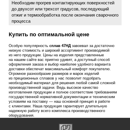
Необходим прогрев контактирующих поверхностей
до двухсот или трехсот градусов, последующий
отжиг и термообработка после окончания сварочного
процесса
Купить по оптимальной цене
Особую популярность
сплав 47НД
завоевал за достаточно
низкую стоимость и широкий ассортимент производимой
из него продукции. Цены на изделия представленные
на нашем сайте вас приятно удивят, а доступный способ
оформления заказа и выбор наиболее удобного варианта
доставки обеспечат максимальный комфорт покупателю.
Огромное разнообразие размеров и марок изделий
из прецизионных сплавов у нас позволит подобрать
необходимый материал для решения любой самой сложной
производственной задачи. Ведь высокое качество
изготовления продукции и полное соответствие требованиям
государственной нормативной документации и техническим
условиям на поставку — наш основной принцип в работе
с клиентами. Наша продукция гарантирует длительную
надежную работу всего комплекса производственного
оборудования.