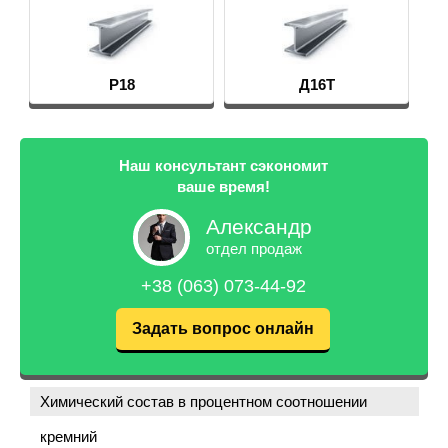
Р18
Д16Т
Наш консультант сэкономит
ваше время!
Александр
отдел продаж
+38 (063) 073-44-92
Задать вопрос онлайн
Химический состав в процентном соотношении
кремний