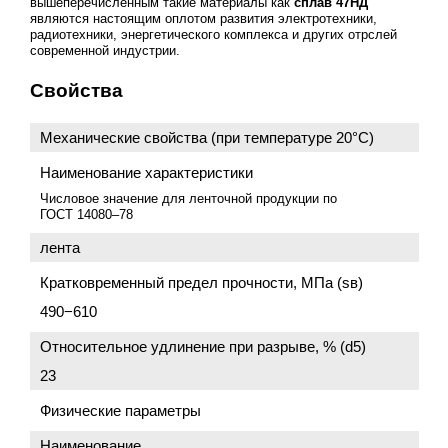
вышеперечисленным такие материалы как
сплав 47НД
являются настоящим оплотом развития электротехники,
радиотехники, энергетического комплекса и других отрслей
современной индустрии.
Свойства
Механические свойства (при температуре 20°C)
Наименование характеристики
Числовое значение для ленточной продукции по
ГОСТ 14080–78
лента
Кратковременный предел прочности, МПа (sв)
490−610
Относительное удлинение при разрыве, % (d5)
23
Физические параметры
Наименование