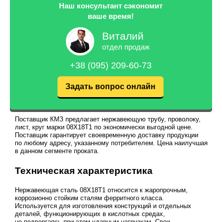
Наш консультант сэкономит
ваше время!
Виталий
отдел продаж
+38 (095) 209-60-73
Задать вопрос онлайн
Поставщик КМЗ предлагает нержавеющую трубу, проволоку,
лист, круг марки 08Х18Т1 по экономически выгодной цене.
Поставщик гарантирует своевременную доставку продукции
по любому адресу, указанному потребителем. Цена наилучшая
в данном сегменте проката.
Техническая характеристика
Нержавеющая сталь 08Х18Т1 относится к жаропрочным,
коррозионно стойким сталям ферритного класса.
Используется для изготовления конструкций и отдельных
деталей, функционирующих в кислотных средах,
не подвергаясь при этом ударным нагрузкам. Свои