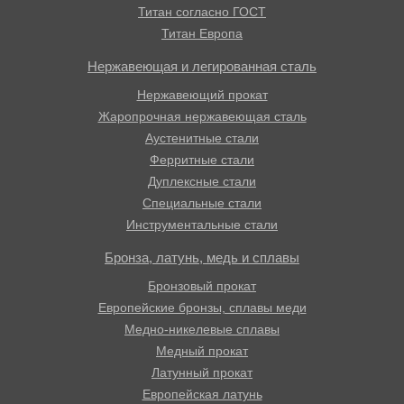
Титан согласно ГОСТ
Титан Европа
Нержавеющая и легированная сталь
Нержавеющий прокат
Жаропрочная нержавеющая сталь
Аустенитные стали
Ферритные стали
Дуплексные стали
Специальные стали
Инструментальные стали
Бронза, латунь, медь и сплавы
Бронзовый прокат
Европейские бронзы, сплавы меди
Медно-никелевые сплавы
Медный прокат
Латунный прокат
Европейская латунь