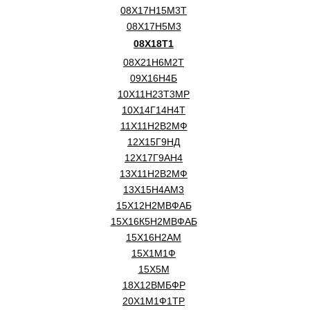
08Х17Н15М3Т
08Х17Н5М3
08Х18Т1
08Х21Н6М2Т
09Х16Н4Б
10Х11Н23Т3МР
10Х14Г14Н4Т
11Х11Н2В2МФ
12Х15Г9НД
12Х17Г9АН4
13Х11Н2В2МФ
13Х15Н4АМ3
15Х12Н2МВФАБ
15Х16К5Н2МВФАБ
15Х16Н2АМ
15Х1М1Ф
15Х5М
18Х12ВМБФР
20Х1М1Ф1ТР