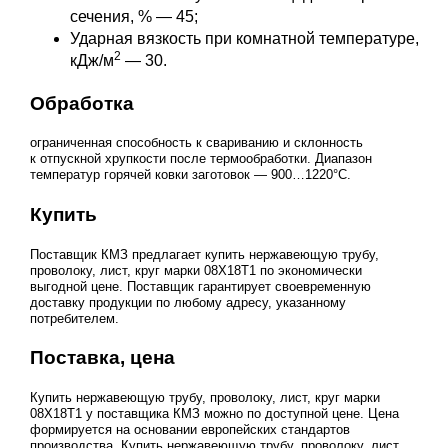
сечения, % — 45;
Ударная вязкость при комнатной температуре,
2
кДж/м
— 30.
Обработка
ограниченная способность к свариванию и склонность
к отпускной хрупкости после термообработки. Диапазон
температур горячей ковки заготовок — 900…1220°С.
Купить
Поставщик КМЗ предлагает купить нержавеющую трубу,
проволоку, лист, круг марки 08Х18Т1 по экономически
выгодной цене. Поставщик гарантирует своевременную
доставку продукции по любому адресу, указанному
потребителем.
Поставка, цена
Купить нержавеющую трубу, проволоку, лист, круг марки
08Х18Т1 у поставщика КМЗ можно по доступной цене. Цена
формируется на основании европейских стандартов
производства. Купить нержавеющую трубу, проволоку, лист,