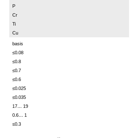
P
Cr
Ti
Cu
basis
≤0.08
≤0.8
≤0.7
≤0.6
≤0.025
≤0.035
17… 19
0.6… 1
≤0.3