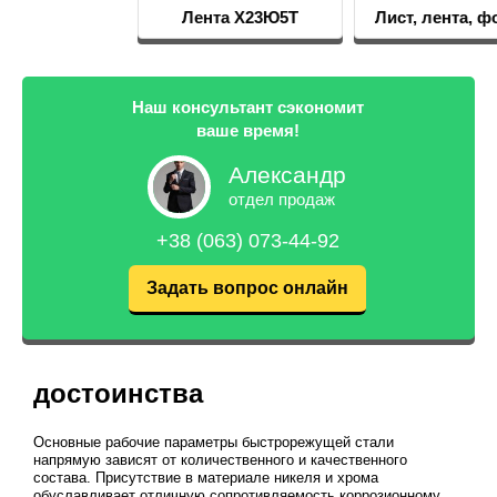
Лента Х23Ю5Т
Лист, лента, фольга
Наш консультант сэкономит
ваше время!
Александр
отдел продаж
+38 (063) 073-44-92
Задать вопрос онлайн
достоинства
Основные рабочие параметры быстрорежущей стали
напрямую зависят от количественного и качественного
состава. Присутствие в материале никеля и хрома
обуславливает отличную сопротивляемость коррозионному