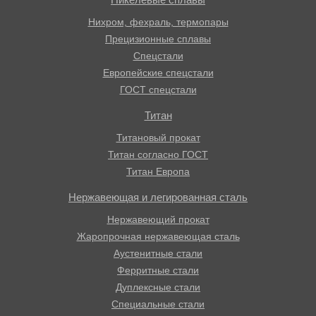
Нихром, фехраль, термопары
Прецизионные сплавы
Спецстали
Европейские спецстали
ГОСТ спецстали
Титан
Титановый прокат
Титан согласно ГОСТ
Титан Европа
Нержавеющая и легированная сталь
Нержавеющий прокат
Жаропрочная нержавеющая сталь
Аустенитные стали
Ферритные стали
Дуплексные стали
Специальные стали