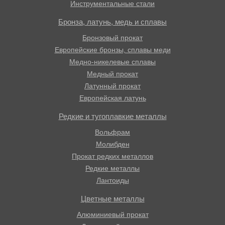
Инструментальные стали
Бронза, латунь, медь и сплавы
Бронзовый прокат
Европейские бронзы, сплавы меди
Медно-никелевые сплавы
Медный прокат
Латунный прокат
Европейская латунь
Редкие и тугоплавкие металлы
Вольфрам
Молибден
Прокат редких металлов
Редкие металлы
Лантоиды
Цветные металлы
Алюминиевый прокат