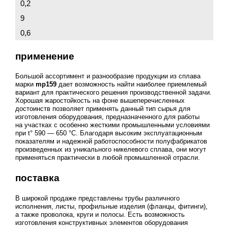
0,2
9
0,6
применение
Большой ассортимент и разнообразие продукции из сплава
марки
mp159
дает возможность найти наиболее приемлемый
вариант для практического решения производственной задачи.
Хорошая жаростойкость на фоне вышеперечисленных
достоинств позволяет применять данный тип сырья для
изготовления оборудования, предназначенного для работы
на участках с особенно жесткими промышленными условиями
при t° 590 — 650 °C. Благодаря высоким эксплуатационным
показателям и надежной работоспособности полуфабрикатов
произведенных из уникального никелевого сплава, они могут
применяться практически в любой промышленной отрасли.
поставка
В широкой продаже представлены трубы различного
исполнения, листы, профильные изделия (фланцы, фитинги),
а также проволока, круги и полосы. Есть возможность
изготовления конструктивных элементов оборудования