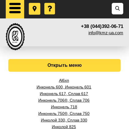
+38 (044)392-06-71
info@kmz-ua.com
Открыть меню
Al6xn
Инконель 600, Инконель 601
Инконель 617, Сплав 617
Инконель 706®, Сплав 706
Инконель 718
Инконель 750®, Сплав 750
Инколой 330, Сплав 330
Инколой 825