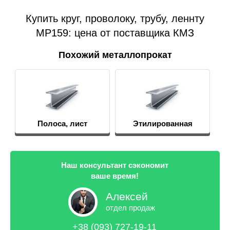
Купить круг, проволоку, трубу, леннту
MP159: цена от поставщика КМЗ
Похожий металлопрокат
Полоса, лист
Этилированная
оловянная бронза
Наш консультант сэкономит
ваше время!
Алексей
отдел продаж
+38 (093) 727-19-11