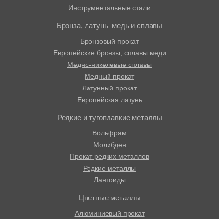
Инструментальные стали
Бронза, латунь, медь и сплавы
Бронзовый прокат
Европейские бронзы, сплавы меди
Медно-никелевые сплавы
Медный прокат
Латунный прокат
Европейская латунь
Редкие и тугоплавкие металлы
Вольфрам
Молибден
Прокат редких металлов
Редкие металлы
Лантоиды
Цветные металлы
Алюминиевый прокат