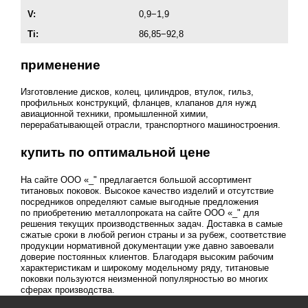
V:
0,9−1,9
Ti:
86,85−92,8
применение
Изготовление дисков, колец, цилиндров, втулок, гильз,
профильных конструкций, фланцев, клапанов для нужд
авиационной техники, промышленной химии,
перерабатывающей отрасли, транспортного машиностроения.
купить по оптимальной цене
На сайте ООО «_" предлагается большой ассортимент
титановых поковок. Высокое качество изделий и отсутствие
посредников определяют самые выгодные предложения
по приобретению металлопроката на сайте ООО «_" для
решения текущих производственных задач. Доставка в самые
сжатые сроки в любой регион страны и за рубеж, соответствие
продукции нормативной документации уже давно завоевали
доверие постоянных клиентов. Благодаря высоким рабочим
характеристикам и широкому модельному ряду, титановые
поковки пользуются неизменной популярностью во многих
сферах производства.