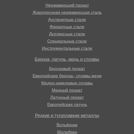
Нержавеющий прокат
Жаропрочная нержавеющая сталь
Аустенитные стали
Ферритные стали
Дуплексные стали
Специальные стали
Инструментальные стали
Бронза, латунь, медь и сплавы
Бронзовый прокат
Европейские бронзы, сплавы меди
Медно-никелевые сплавы
Медный прокат
Латунный прокат
Европейская латунь
Редкие и тугоплавкие металлы
Вольфрам
Молибден