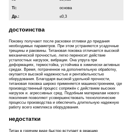
Ti:
основа
Др.:
≤0,3
достоинства
Поковку получают после расковки отливки до придания
необходимых параметров. При этом устраняются усадочные
трещины и раковины. Титановая поковка отличается высокой
механической прочностью, легко переносит действие
усталостных нагрузок, вибрации. Она упруга при
деформациях, термостойка, устойчива в химически активных
средах. Время, потраченное на дополнительную обработку,
окупается высокой надежностью и рентабельностью
оборудования. Благодаря высокой удельной прочности,
титановая поковка широко применяется машиностроением, где
производственный процесс сопряжён с действием высоких
нагрузок и. агрессивных сред. Подобным материалам нового
поколения позволяют усовершенствовать технологические
процессы производства и обеспечить длительную надежную
работу всего комплекса оборудования.
недостатки
Титан в горячем виде быстро вступает в реакцию