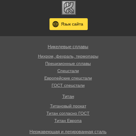
Язык сайта
Никелевые сплавы
Нихром, фехраль, термопары
Прецизионные сплавы
Спецстали
Европейские спецстали
ГОСТ спецстали
Титан
Титановый прокат
Титан согласно ГОСТ
Титан Европа
Нержавеющая и легированная сталь