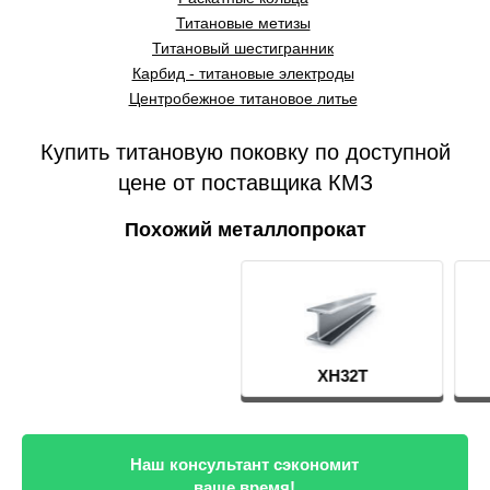
Титановые метизы
Титановый шестигранник
Карбид - титановые электроды
Центробежное титановое литье
Купить титановую поковку по доступной
цене от поставщика КМЗ
Похожий металлопрокат
ХН32Т
Сплав ВТ9
Наш консультант сэкономит
ваше время!