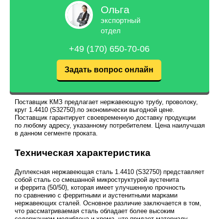
Ольга
экспортный
отдел
+49 (170) 650-70-06
Задать вопрос онлайн
Поставщик КМЗ предлагает нержавеющую трубу, проволоку,
круг 1.4410 (S32750).по экономически выгодной цене.
Поставщик гарантирует своевременную доставку продукции
по любому адресу, указанному потребителем. Цена наилучшая
в данном сегменте проката.
Техническая характеристика
Дуплексная нержавеющая сталь 1.4410 (S32750) представляет
собой сталь со смешанной микроструктурой аустенита
и феррита (50/50), которая имеет улучшенную прочность
по сравнению с ферритными и аустенитными марками
нержавеющих сталей. Основное различие заключается в том,
что рассматриваемая сталь обладает более высоким
содержанием молибдена и хрома, что придает материалу