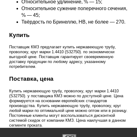
Относительное удлинение, % — 15;
Относительное сужение поперечного сечения,
% — 45;
Твёрдость по Бринеллю, НВ, не более — 270.
Купить
Поставщик КМЗ предлагает купить нержавеющую трубу,
проволоку, круг марки 1.4410 (S32750). по экономически
выгодной цене. Поставщик гарантирует своевременную
доставку продукции по любому адресу, указанному
потребителем.
Поставка, цена
Купить нержавеющую трубу, проволоку, круг марки 1.4410
(S32750). у поставщика КМЗ можно по доступной цене. Цена
формируется на основании европейских стандартов
производства. Купить нержавеющую трубу, проволоку, круг
любой марки по оптимальной цене можно оптом или в розницу.
Постоянные клиенты могут воспользоваться дисконтной
системой скидок от компании КМЗ. Цена наилучшая в данном
сегменте проката.