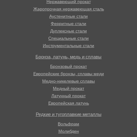
Нержавеющий прокат
Жаропрочная нержавеющая сталь
Аустенитные стали
Ферритные стали
Дуплексные стали
Специальные стали
Инструментальные стали
Бронза, латунь, медь и сплавы
Бронзовый прокат
Европейские бронзы, сплавы меди
Медно-никелевые сплавы
Медный прокат
Латунный прокат
Европейская латунь
Редкие и тугоплавкие металлы
Вольфрам
Молибден