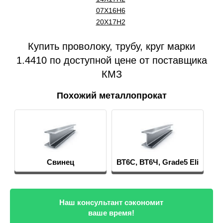
07Х16Н6
20Х17Н2
Купить проволоку, трубу, круг марки
1.4410 по доступной цене от поставщика
КМЗ
Похожий металлопрокат
Свинец
ВТ6С, ВТ6Ч, Grade5 Eli
Наш консультант сэкономит
ваше время!