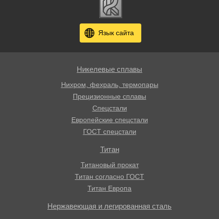
Язык сайта
Никелевые сплавы
Нихром, фехраль, термопары
Прецизионные сплавы
Спецстали
Европейские спецстали
ГОСТ спецстали
Титан
Титановый прокат
Титан согласно ГОСТ
Титан Европа
Нержавеющая и легированная сталь