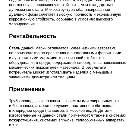
повышенную коррозионную стойкость, чем стандартные
дуплексные стали. Микроструктура сбалансированной
дуальной фазы сочетает высокую прочность и экономичную
коррозионную стойкость, особенно в условиях высокого
хлорирования.
Рентабельность
Сталь данной марки отличается более низкими затратами
на производство по сравнению с аналогичными ферритными
и аустенитными маркамис коррозионной стойкостью
оборудования в среде, содержащей хлорид, из-за повышенных
механических показателей материала. В результате
потребитель может изготавливать изделия с меньшими
значениями диаметра или толщины.
Применение
Трубопроводы, как со швом — прямым или спиральным, так
и бесшовные, а также продукция, постоянно работающая
в хлоридной среде (например, в морской воде). Детали,
изготовленные из данной стали применяются также в системах
пожаротушения, системах впрыска, теплообменных аппаратах
и т. п.