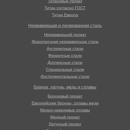
Титановый прокат
Титан согласно ГОСТ
Титан Европа
Нержавеющая и легированная сталь
Нержавеющий прокат
Жаропрочная нержавеющая сталь
Аустенитные стали
Ферритные стали
Дуплексные стали
Специальные стали
Инструментальные стали
Бронза, латунь, медь и сплавы
Бронзовый прокат
Европейские бронзы, сплавы меди
Медно-никелевые сплавы
Медный прокат
Латунный прокат