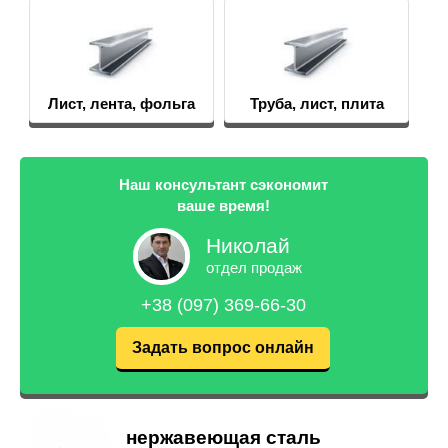
Лист, лента, фольга
Труба, лист, плита
Наш консультант сэкономит
ваше время!
Николай
отдел продаж
+38 (097) 369-66-30
Задать вопрос онлайн
нержавеющая сталь