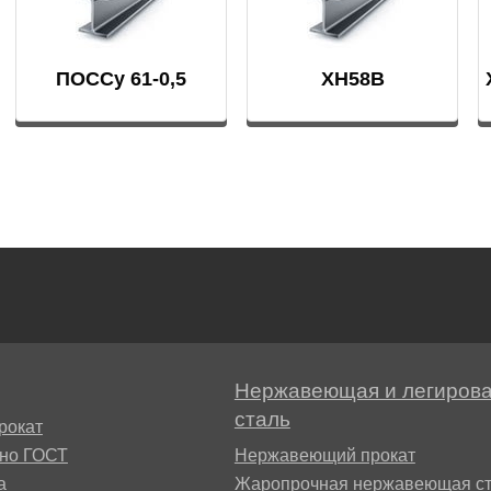
ПОССу 61-0,5
ХН58В
Нержавеющая и легиров
сталь
рокат
сно ГОСТ
Нержавеющий прокат
а
Жаропрочная нержавеющая ст