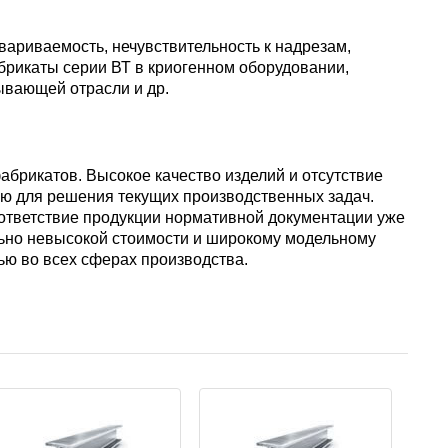
вариваемость, нечувствительность к надрезам,
брикаты серии ВТ в криогенном оборудовании,
ывающей отрасли и др.
брикатов. Высокое качество изделий и отсутствие
ю для решения текущих производственных задач.
оответствие продукции нормативной документации уже
льно невысокой стоимости и широкому модельному
ю во всех сферах производства.