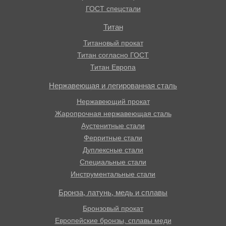
ГОСТ спецстали
Титан
Титановый прокат
Титан согласно ГОСТ
Титан Европа
Нержавеющая и легированная сталь
Нержавеющий прокат
Жаропрочная нержавеющая сталь
Аустенитные стали
Ферритные стали
Дуплексные стали
Специальные стали
Инструментальные стали
Бронза, латунь, медь и сплавы
Бронзовый прокат
Европейские бронзы, сплавы меди