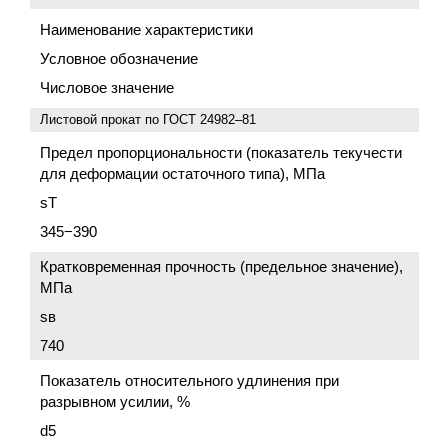
Наименование характеристики
Условное обозначение
Числовое значение
Листовой прокат по
ГОСТ 24982–81
Предел пропорциональности (показатель текучести
для деформации остаточного типа), МПа
sT
345−390
Кратковременная прочность (предельное значение),
МПа
sв
740
Показатель относительного удлинения при
разрывном усилии, %
d5