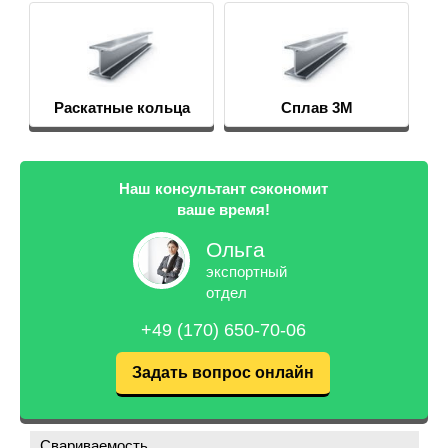
Раскатные кольца
Сплав 3М
Наш консультант сэкономит
ваше время!
Ольга
экспортный
отдел
+49 (170) 650-70-06
Задать вопрос онлайн
Свариваемость