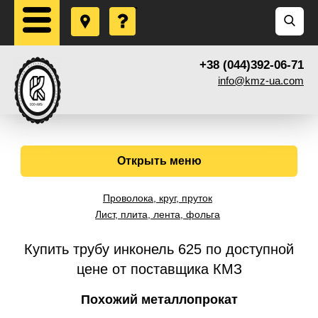
+38 (044)392-06-71
info@kmz-ua.com
Открыть меню
Проволока, круг, пруток
Лист, плита, лента, фольга
Купить трубу инконель 625 по доступной
цене от поставщика КМЗ
Похожий металлопрокат