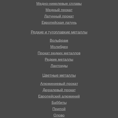
Медно-никелевые сплавы
Медный прокат
Латунный прокат
Европейская латунь
Редкие и тугоплавкие металлы
Вольфрам
Молибден
Прокат редких металлов
Редкие металлы
Лантоиды
Цветные металлы
Алюминиевый прокат
Дюралевый прокат
Европейский алюминий
Баббиты
Припой
Олово