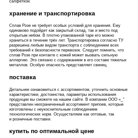
салфеткой.
хранение и транспортировка
Сплав Розе не требует особых условий для хранения. Ему
одинаково подойдет как закрытый склад, так и место под
открытым небом. В плотно упакованной таре его можно
храниться в течение трёх лет. Транспортировка согласно ТУ
разрешена любым видом транспорта с соблюдением всех
требований к безопасности перевозок. Следует помнить, что
сплав Розе при контакте с кожей может вызвать сильную
аллергию. Это связано с содержанием в его составе тяжелых
металлов. Особую опасность представляет свинец.
поставка
Детальнее ознакомиться с ассортиментом, уточнить основные
характеристики, достоинства, параметры использования
продукции вы сможете на нашем сайте. В компании ООО «_"
представлен неограниченный ассортимент припоев, которые
изготовлены с неукоснительным соблюдением
технологических норм. Осуществляем как оптовые, так
и розничные поставки.
купить по оптимальной цене