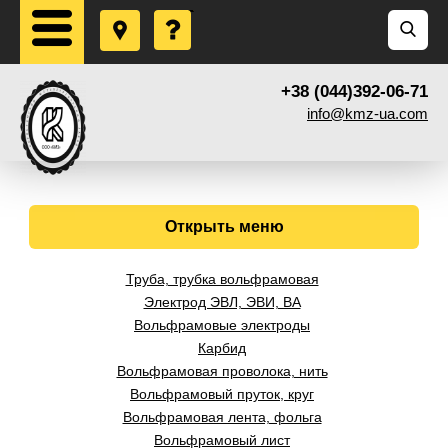
+38 (044)392-06-71
info@kmz-ua.com
Открыть меню
Труба, трубка вольфрамовая
Электрод ЭВЛ, ЭВИ, ВА
Вольфрамовые электроды
Карбид
Вольфрамовая проволока, нить
Вольфрамовый пруток, круг
Вольфрамовая лента, фольга
Вольфрамовый лист