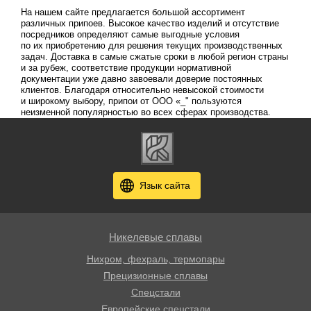
На нашем сайте предлагается большой ассортимент
различных припоев. Высокое качество изделий и отсутствие
посредников определяют самые выгодные условия
по их приобретению для решения текущих производственных
задач. Доставка в самые сжатые сроки в любой регион страны
и за рубеж, соответствие продукции нормативной
документации уже давно завоевали доверие постоянных
клиентов. Благодаря относительно невысокой стоимости
и широкому выбору, припои от ООО «_" пользуются
неизменной популярностью во всех сферах производства.
Язык сайта
Никелевые сплавы
Нихром, фехраль, термопары
Прецизионные сплавы
Спецстали
Европейские спецстали