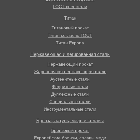
ГОСТ спецстали
Титан
Титановый прокат
Титан согласно ГОСТ
Титан Европа
Нержавеющая и легированная сталь
Нержавеющий прокат
Жаропрочная нержавеющая сталь
Аустенитные стали
Ферритные стали
Дуплексные стали
Специальные стали
Инструментальные стали
Бронза, латунь, медь и сплавы
Бронзовый прокат
Европейские бронзы, сплавы меди