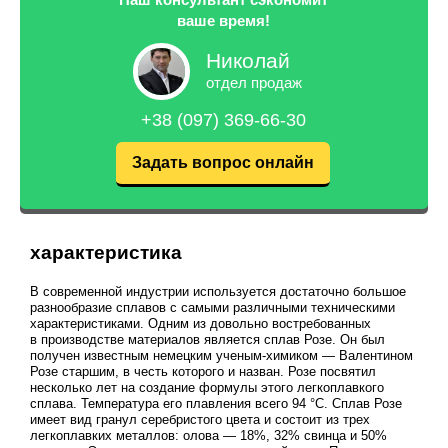
ваше время!
Николай
отдел продаж
+38 (097) 369-66-30
Задать вопрос онлайн
характеристика
В современной индустрии используется достаточно большое
разнообразие сплавов с самыми различными техническими
характеристиками. Одним из довольно востребованных
в производстве материалов является сплав Розе. Он был
получен известным немецким ученым-химиком — Валентином
Розе старшим, в честь которого и назван. Розе посвятил
несколько лет на создание формулы этого легкоплавкого
сплава. Температура его плавления всего 94 °C. Сплав Розе
имеет вид гранул серебристого цвета и состоит из трех
легкоплавких металлов: олова — 18%, 32% свинца и 50%