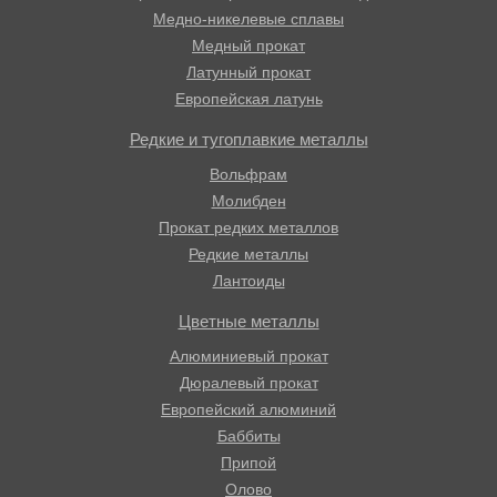
Медно-никелевые сплавы
Медный прокат
Латунный прокат
Европейская латунь
Редкие и тугоплавкие металлы
Вольфрам
Молибден
Прокат редких металлов
Редкие металлы
Лантоиды
Цветные металлы
Алюминиевый прокат
Дюралевый прокат
Европейский алюминий
Баббиты
Припой
Олово