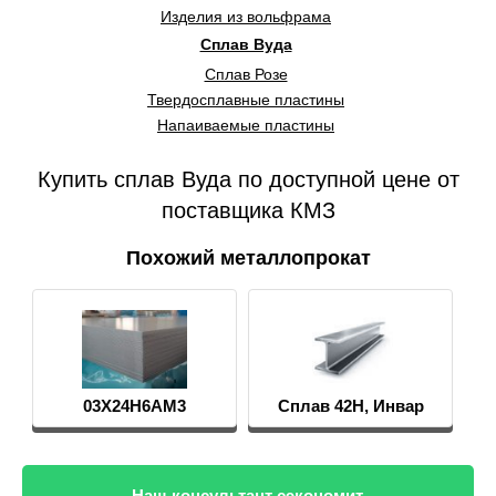
Изделия из вольфрама
Сплав Вуда
Сплав Розе
Твердосплавные пластины
Напаиваемые пластины
Купить сплав Вуда по доступной цене от
поставщика КМЗ
Похожий металлопрокат
03Х24Н6АМ3
Сплав 42Н, Инвар
Наш консультант сэкономит