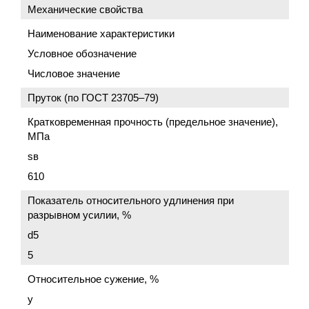
Механические свойства
Наименование характеристики
Условное обозначение
Числовое значение
Пруток (по
ГОСТ 23705–79
)
Кратковременная прочность (предельное значение),
МПа
sв
610
Показатель относительного удлинения при
разрывном усилии, %
d5
5
Относительное сужение, %
y