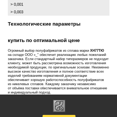
> 0,001
> 0,003
Технологические параметры
купить по оптимальной цене
Огромный выбор полуфабрикатов из сплава марки
ХН77ТЮ
на складе ООО «_" обеспечит реализацию любых пожеланий
заказчика. Если стандартный набор типоразмеров не подходит
клиенту, может быть рассмотрена возможность изготовления
необходимой продукции, по оригинальным эскизам. Неизменно
высокое качество изготовления и полное соответствие всех
изделий требованиям нормативной документации
обеспечивает хорошую работоспособность полуфабрикатов
из никелевых сплавов. Каждому заказчику независимо
от объёма поставки обеспечивается внимательное отношение
и индивидуальный подход.