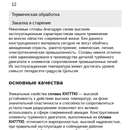
12
Термическая обработка
Закалка и старение
Никелевые сплавы благодаря своим высоким
эксплуатационным характеристикам нашли применение
во многих областях современной жизни. Без данного
конструкционного материала сегодня не могут обойтись
авиационная отрасль, ракетостроение, химическая, легкая,
электротехническая промышленность. Сплавы никеля отлично
себя зарекомендовали в производстве деталей турбинного
двигателя и элементов сопротивления промышленных печей.
Их эксплуатационная температура может достигать уровня
семьсот пятидесяти градусов Цельсия.
основные качества
Уникальные свойства
сплава ХН77ТЮ
— высокой
устойчивость к действию высоких температур, на фоне
значительной пластичности и способности сопротивляться
усталостным разрушениям позволяют его активно
использовать в сфере современной авиации. Конструктивные
элементы турбинного двигателя, выполненные из
сплава
ХН77ТЮ
, отличаются жаропрочностью, высокой надежностью,
при правильной эксплуатации и соблюдении рабочих