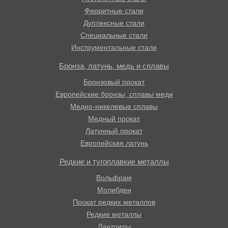
Ферритные стали
Дуплексные стали
Специальные стали
Инструментальные стали
Бронза, латунь, медь и сплавы
Бронзовый прокат
Европейские бронзы, сплавы меди
Медно-никелевые сплавы
Медный прокат
Латунный прокат
Европейская латунь
Редкие и тугоплавкие металлы
Вольфрам
Молибден
Прокат редких металлов
Редкие металлы
Лантоиды