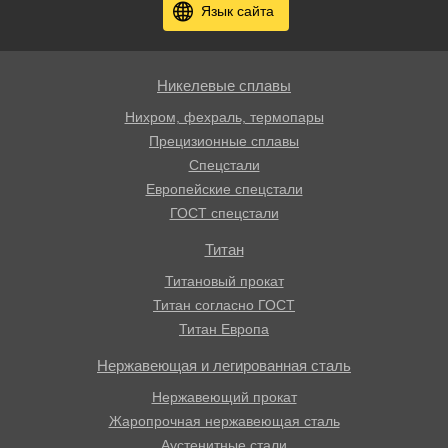
Язык сайта
Никелевые сплавы
Нихром, фехраль, термопары
Прецизионные сплавы
Спецстали
Европейские спецстали
ГОСТ спецстали
Титан
Титановый прокат
Титан согласно ГОСТ
Титан Европа
Нержавеющая и легированная сталь
Нержавеющий прокат
Жаропрочная нержавеющая сталь
Аустенитные стали