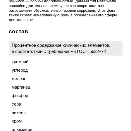
режимов — особой долговечностью. Данный тип материала
способен длительное время успешно сопротивляться
разрушениям обусловленных газовой коррозией. Этот факт
также играет немаловажную роль в определении его сферы
деятельности.
состав
Процентное содержание химических элементов,
в соответствии с требованиями
ГОСТ 5632–72
кремний
углерод
железо
марганец
фосфор
сера
никель
хром
алюминий