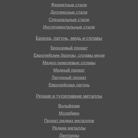
Ферритные стали
Дуплексные стали
Специальные стали
Инструментальные стали
Бронза, латунь, медь и сплавы
Бронзовый прокат
Европейские бронзы, сплавы меди
Медно-никелевые сплавы
Медный прокат
Латунный прокат
Европейская латунь
Редкие и тугоплавкие металлы
Вольфрам
Молибден
Прокат редких металлов
Редкие металлы
Лантоиды