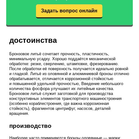
Задать вопрос онлайн
достоинства
Бронзовое литьё сочетает прочность, пластичность,
минимальную усадку. Хорошо поддаётся механической
обработке: резке, сверлению, штамповке, фрезерованию.
После обработки её поверхность получается идеально ровной
и гладкой. Литьё из оловянной и алюминиевой бронзы отлично
обрабатывается, отличается коррозионной стойкостью
и повышенной удельной прочностью, Введение небольшого
количества фосфора улучшают их литейные качества.
Бронзовое литьё служит заготовкой для производства
конструктивных элементов транспортного машиностроения
(особенно кораблестроения, где важна коррозионная
стойкость), фрагментов центрифуг, насосов, деталей
вращения.
производство
Наиболее часто применяются бронзы оловянные — марки: