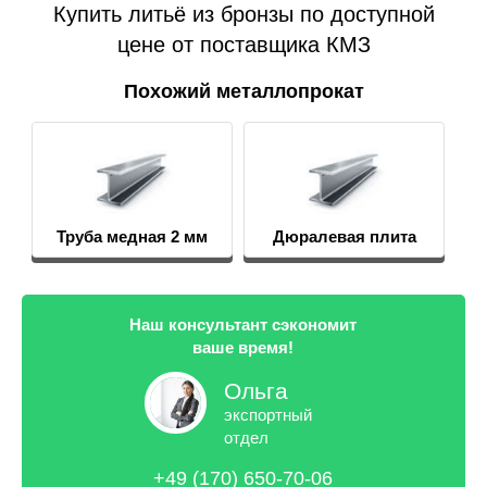
Купить литьё из бронзы по доступной
цене от поставщика КМЗ
Похожий металлопрокат
Труба медная 2 мм
Дюралевая плита
Наш консультант сэкономит
ваше время!
Ольга
экспортный
отдел
+49 (170) 650-70-06