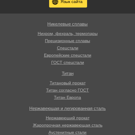
Язык сайта
Никелевые сплавы
Нихром, фехраль, термопары
Прецизионные сплавы
Спецстали
Европейские спецстали
ГОСТ спецстали
Титан
Титановый прокат
Титан согласно ГОСТ
Титан Европа
Нержавеющая и легированная сталь
Нержавеющий прокат
Жаропрочная нержавеющая сталь
Аустенитные стали