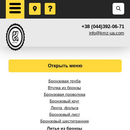
+38 (044)392-06-71
info@kmz-ua.com
Открыть меню
Бронзовая труба
Втулка из бронзы
Бронзовая проволока
Бронзовый круг
Лента ,фольга
Бронзовый лист
Бронзовый шестигранник
Литье из бронзы