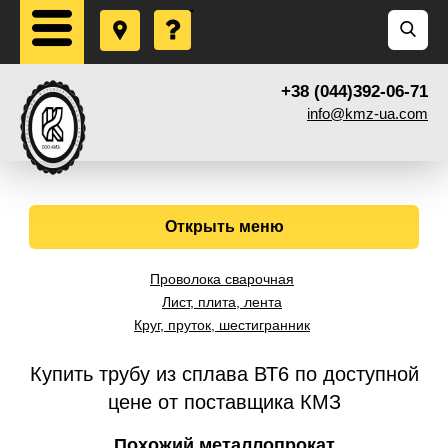
+38 (044)392-06-71
info@kmz-ua.com
Открыть меню
Проволока сварочная
Лист, плита, лента
Круг, пруток, шестигранник
Купить трубу из сплава ВТ6 по доступной
цене от поставщика КМЗ
Похожий металлопрокат