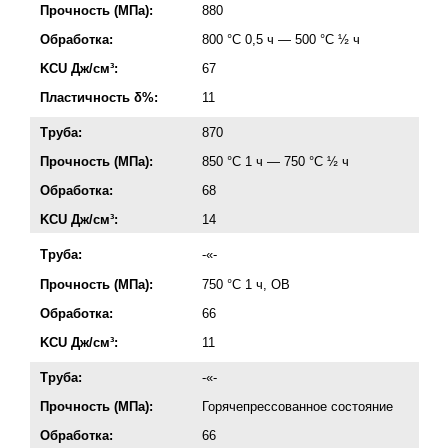
Прочность (МПа):
880
Обработка:
800 °C 0,5 ч — 500 °C ½ ч
KCU Дж/см³:
67
Пластичность δ%:
11
Труба:
870
Прочность (МПа):
850 °C 1 ч — 750 °C ½ ч
Обработка:
68
KCU Дж/см³:
14
Труба:
-«-
Прочность (МПа):
750 °C 1 ч, ОВ
Обработка:
66
KCU Дж/см³:
11
Труба:
-«-
Прочность (МПа):
Горячепрессованное состояние
Обработка:
66