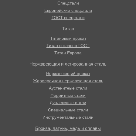
Спецстали
Европейские спецстали
ГОСТ спецстали
Титан
Титановый прокат
Титан согласно ГОСТ
Титан Европа
Нержавеющая и легированная сталь
Нержавеющий прокат
Жаропрочная нержавеющая сталь
Аустенитные стали
Ферритные стали
Дуплексные стали
Специальные стали
Инструментальные стали
Бронза, латунь, медь и сплавы