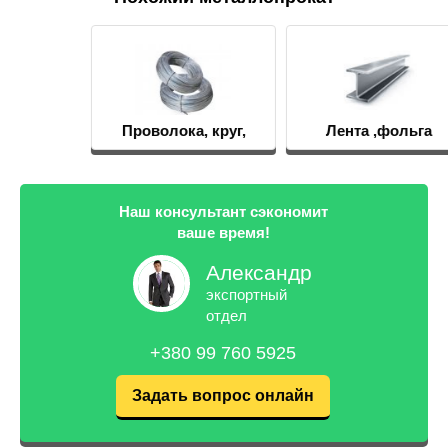
Проволока, круг,
Лента ,фольга
пруток
Наш консультант сэкономит
ваше время!
Александр
экспортный
отдел
+380 99 760 5925
Задать вопрос онлайн