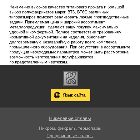
Неизменно высокое качество титанового проката и большой
выбор полуфабрикатов марки ВТ6, ВТ6С различных
типоразмеров поможет реализовать любые производственные
задачи. Приемлемая цена и широкий ассортимент
металлопродукции, сделают вашу покупку максимально
удобной и комфортной. Полное соответствие требованиям
нормативной документации на изделия, обеспечит
долговременную безаварийную работу всего комплекса
промышленного оборудования. При отсутствии в ассортименте
продукции необходимых параметров может быть рассмотрена
возможность изготовления полуфабрикатов
по представленным чертежам.
Язык сайта
Никелевые сплавы
Нихром, фехраль, термопары
Прецизионные сплавы