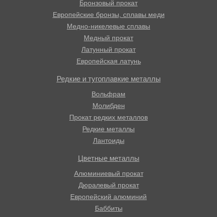
Бронзовый прокат
Европейские бронзы, сплавы меди
Медно-никелевые сплавы
Медный прокат
Латунный прокат
Европейская латунь
Редкие и тугоплавкие металлы
Вольфрам
Молибден
Прокат редких металлов
Редкие металлы
Лантоиды
Цветные металлы
Алюминиевый прокат
Дюралевый прокат
Европейский алюминий
Баббиты