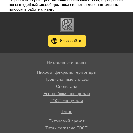
цены и удобный способ доставки является дополнительным
плюсом в работе с нами.
Язык сайта
Никелевые сплавы
Нихром, фехраль, термопары
Прецизионные сплавы
Спецстали
Европейские спецстали
ГОСТ спецстали
Титан
Титановый прокат
Титан согласно ГОСТ