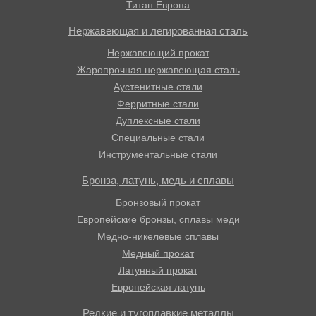
Титан Европа
Нержавеющая и легированная сталь
Нержавеющий прокат
Жаропрочная нержавеющая сталь
Аустенитные стали
Ферритные стали
Дуплексные стали
Специальные стали
Инструментальные стали
Бронза, латунь, медь и сплавы
Бронзовый прокат
Европейские бронзы, сплавы меди
Медно-никелевые сплавы
Медный прокат
Латунный прокат
Европейская латунь
Редкие и тугоплавкие металлы