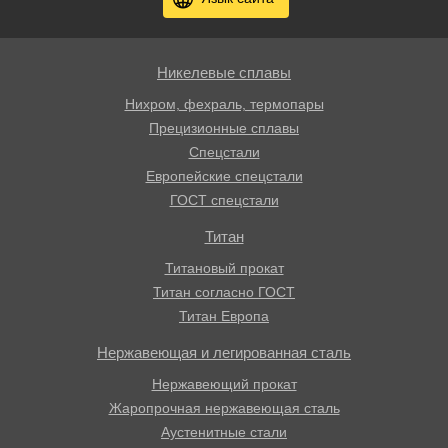
Никелевые сплавы
Нихром, фехраль, термопары
Прецизионные сплавы
Спецстали
Европейские спецстали
ГОСТ спецстали
Титан
Титановый прокат
Титан согласно ГОСТ
Титан Европа
Нержавеющая и легированная сталь
Нержавеющий прокат
Жаропрочная нержавеющая сталь
Аустенитные стали