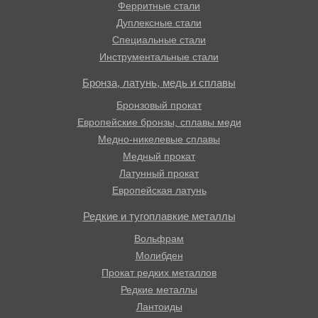
Ферритные стали
Дуплексные стали
Специальные стали
Инструментальные стали
Бронза, латунь, медь и сплавы
Бронзовый прокат
Европейские бронзы, сплавы меди
Медно-никелевые сплавы
Медный прокат
Латунный прокат
Европейская латунь
Редкие и тугоплавкие металлы
Вольфрам
Молибден
Прокат редких металлов
Редкие металлы
Лантоиды