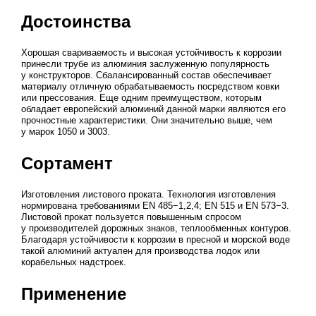
Достоинства
Хорошая свариваемость и высокая устойчивость к коррозии
принесли трубе из алюминия заслуженную популярность
у конструкторов. Сбалансированный состав обеспечивает
материалу отличную обрабатываемость посредством ковки
или прессования. Еще одним преимуществом, которым
обладает европейский алюминий данной марки являются его
прочностные характеристики. Они значительно выше, чем
у марок 1050 и 3003.
Сортамент
Изготовления листового проката. Технология изготовления
нормирована требованиями EN 485−1,2,4; EN 515 и EN 573−3.
Листовой прокат пользуется повышенным спросом
у производителей дорожных знаков, теплообменных контуров.
Благодаря устойчивости к коррозии в пресной и морской воде
такой алюминий актуален для производства лодок или
корабельных надстроек.
Применение