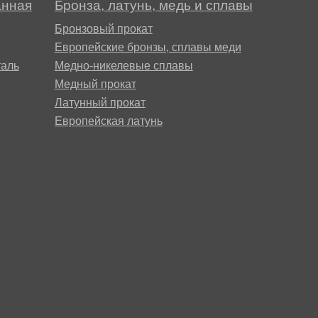
анная
Бронза, латунь, медь и сплавы
Бронзовый прокат
Европейские бронзы, сплавы меди
аль
Медно-никелевые сплавы
Медный прокат
Латунный прокат
Европейская латунь