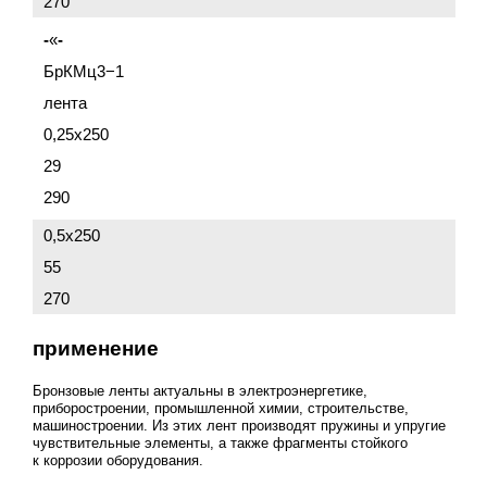
270
-
«
-
БрКМц3−1
лента
0,25x250
29
290
0,5x250
55
270
применение
Бронзовые ленты актуальны в электроэнергетике,
приборостроении, промышленной химии, строительстве,
машиностроении. Из этих лент производят пружины и упругие
чувствительные элементы, а также фрагменты стойкого
к коррозии оборудования.