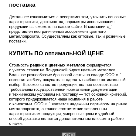
поставка
Детальнее ознакомиться с ассортиментом, уточнить основные
характеристики, достоинства, параметры использования
продукции вы сможете на нашем сайте. В компании «_"
представлен неограниченный ассортимент цветного
металлопроката. Осуществляем как оптовые, так и розничные
поставки.
КУПИТЬ ПО оптимальНОЙ ЦЕНЕ
Стоимость
редких и цветных металлов
формируется
с учетом ставок на Лондонской бирже цветных металлов.
Большое разнообразие бронзовой ленты на складе ООО «_"
позволит любому покупателю сделать наиболее оптимальный
выбор. Высокое качество продукции, полное соответствие
требованиям государственной нормативной документации
и техническим условиям на поставку — тот основной критерий,
которого придерживается наша компания в работе
с клиентами. ООО «_" является надежным партнёром на рынке
металлопроката, а точное соответствие заявленным
характеристикам продукции, умеренные цены и удобный
способ доставки является дополнительным плюсом в работе
с нами.