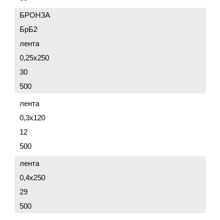
БРОНЗА
БрБ2
лента
0,25x250
30
500
лента
0,3x120
12
500
лента
0,4x250
29
500