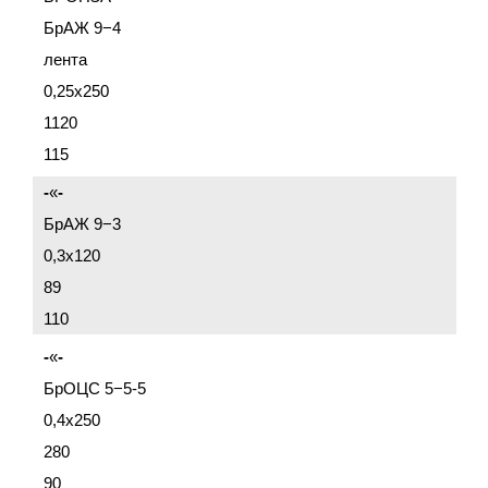
БрАЖ 9−4
лента
0,25x250
1120
115
-
«
-
БрАЖ 9−3
0,3x120
89
110
-
«
-
БрОЦС 5−5-5
0,4x250
280
90