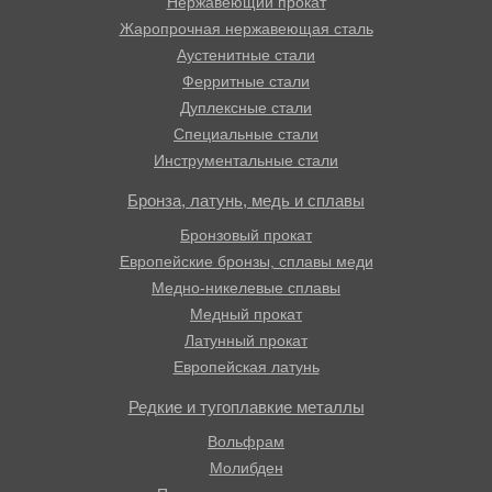
Нержавеющий прокат
Жаропрочная нержавеющая сталь
Аустенитные стали
Ферритные стали
Дуплексные стали
Специальные стали
Инструментальные стали
Бронза, латунь, медь и сплавы
Бронзовый прокат
Европейские бронзы, сплавы меди
Медно-никелевые сплавы
Медный прокат
Латунный прокат
Европейская латунь
Редкие и тугоплавкие металлы
Вольфрам
Молибден