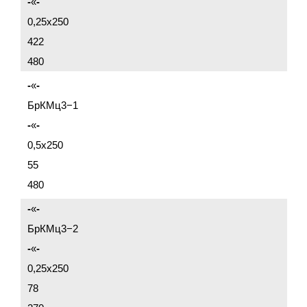
-
«
-
0,25x250
422
480
-
«
-
БрКМц3−1
-
«
-
0,5x250
55
480
-
«
-
БрКМц3−2
-
«
-
0,25x250
78