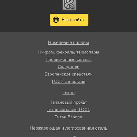
Язык сайта
Никелевые сплавы
Нихром, фехраль, термопары
Прецизионные сплавы
Спецстали
Европейские спецстали
ГОСТ спецстали
Титан
Титановый прокат
Титан согласно ГОСТ
Титан Европа
Нержавеющая и легированная сталь