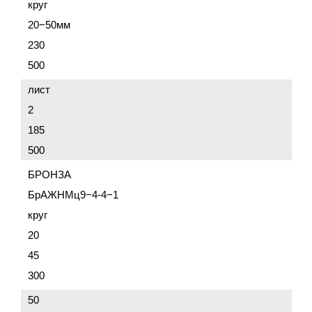
круг
20−50мм
230
500
лист
2
185
500
БРОНЗА
БрАЖНМц9−4-4−1
круг
20
45
300
50