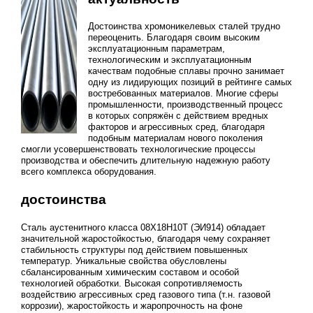
Достоинства хромоникелевых сталей трудно
переоценить. Благодаря своим высоким
эксплуатационным параметрам,
технологическим и эксплуатационным
качествам подобные сплавы прочно занимает
одну из лидирующих позиций в рейтинге самых
востребованных материалов. Многие сферы
промышленности, производственный процесс
в которых сопряжён с действием вредных
факторов и агрессивных сред, благодаря
подобным материалам нового поколения
смогли усовершенствовать технологические процессы
производства и обеспечить длительную надежную работу
всего комплекса оборудования.
достоинства
Сталь аустенитного класса 08Х18Н10Т (ЭИ914) обладает
значительной жаростойкостью, благодаря чему сохраняет
стабильность структуры под действием повышенных
температур. Уникальные свойства обусловлены
сбалансированным химическим составом и особой
технологией обработки. Высокая сопротивляемость
воздействию агрессивных сред газового типа (т.н. газовой
коррозии), жаростойкость и жаропрочность на фоне