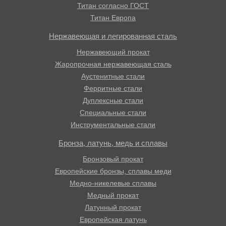
Титан согласно ГОСТ
Титан Европа
Нержавеющая и легированная сталь
Нержавеющий прокат
Жаропрочная нержавеющая сталь
Аустенитные стали
Ферритные стали
Дуплексные стали
Специальные стали
Инструментальные стали
Бронза, латунь, медь и сплавы
Бронзовый прокат
Европейские бронзы, сплавы меди
Медно-никелевые сплавы
Медный прокат
Латунный прокат
Европейская латунь