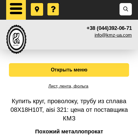
+38 (044)392-06-71
info@kmz-ua.com
Открыть меню
Лист, лента, фольга
Купить круг, проволоку, трубу из сплава
08Х18Н10Т, aisi 321: цена от поставщика
КМЗ
Похожий металлопрокат