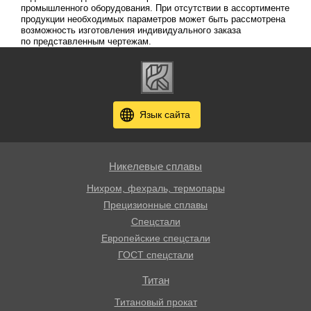
промышленного оборудования. При отсутствии в ассортименте
продукции необходимых параметров может быть рассмотрена
возможность изготовления индивидуального заказа
по представленным чертежам.
Язык сайта
Никелевые сплавы
Нихром, фехраль, термопары
Прецизионные сплавы
Спецстали
Европейские спецстали
ГОСТ спецстали
Титан
Титановый прокат