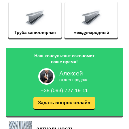
Труба капиллярная
международный
промышленный
регионнвар
Наш консультант сэкономит
ваше время!
Алексей
отдел продаж
+38 (093) 727-19-11
Задать вопрос онлайн
актуальность