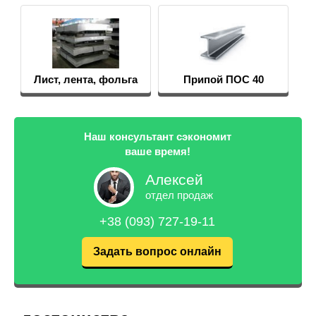
Лист, лента, фольга
Припой ПОС 40
Наш консультант сэкономит
ваше время!
Алексей
отдел продаж
+38 (093) 727-19-11
Задать вопрос онлайн