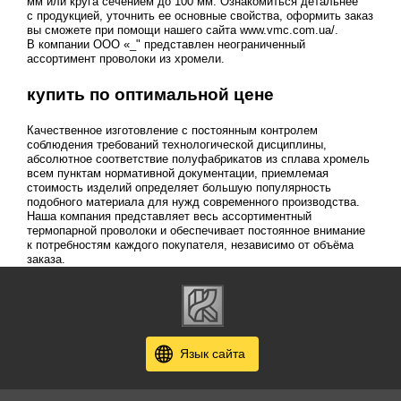
мм или круга сечением до 100 мм. Ознакомиться детальнее
с продукцией, уточнить ее основные свойства, оформить заказ
вы сможете при помощи нашего сайта www.vmc.com.ua/.
В компании ООО «_" представлен неограниченный
ассортимент проволоки из хромели.
купить по оптимальной цене
Качественное изготовление с постоянным контролем
соблюдения требований технологической дисциплины,
абсолютное соответствие полуфабрикатов из сплава хромель
всем пунктам нормативной документации, приемлемая
стоимость изделий определяет большую популярность
подобного материала для нужд современного производства.
Наша компания представляет весь ассортиментный
термопарной проволоки и обеспечивает постоянное внимание
к потребностям каждого покупателя, независимо от объёма
заказа.
Язык сайта