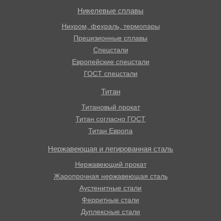
Никелевые сплавы
Нихром, фехраль, термопары
Прецизионные сплавы
Спецстали
Европейские спецстали
ГОСТ спецстали
Титан
Титановый прокат
Титан согласно ГОСТ
Титан Европа
Нержавеющая и легированная сталь
Нержавеющий прокат
Жаропрочная нержавеющая сталь
Аустенитные стали
Ферритные стали
Дуплексные стали