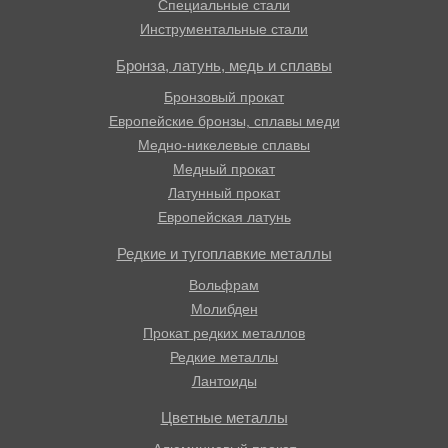
Специальные стали
Инструментальные стали
Бронза, латунь, медь и сплавы
Бронзовый прокат
Европейские бронзы, сплавы меди
Медно-никелевые сплавы
Медный прокат
Латунный прокат
Европейская латунь
Редкие и тугоплавкие металлы
Вольфрам
Молибден
Прокат редких металлов
Редкие металлы
Лантоиды
Цветные металлы