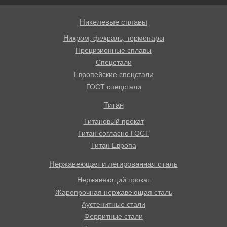
Никелевые сплавы
Нихром, фехраль, термопары
Прецизионные сплавы
Спецстали
Европейские спецстали
ГОСТ спецстали
Титан
Титановый прокат
Титан согласно ГОСТ
Титан Европа
Нержавеющая и легированная сталь
Нержавеющий прокат
Жаропрочная нержавеющая сталь
Аустенитные стали
Ферритные стали