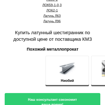
ЛОК59-1-0,3
ЛО62-1
Латунь Л63
Латунь Л96
Купить латунный шестигранник по
доступной цене от поставщика КМЗ
Похожий металлопрокат
Ниобий
ПТ-7М
Наш консультант сэкономит
ваше время!