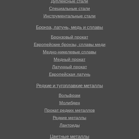
Дуплексные стали
Специальные стали
Инструментальные стали
Бронза, латунь, медь и сплавы
Бронзовый прокат
Европейские бронзы, сплавы меди
Медно-никелевые сплавы
Медный прокат
Латунный прокат
Европейская латунь
Редкие и тугоплавкие металлы
Вольфрам
Молибден
Прокат редких металлов
Редкие металлы
Лантоиды
Цветные металлы