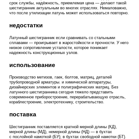
срок службы, надёжность, приемлемая цена — делают такой
шестигранник актуальным во многих отраслях. Немаловажно,
что после утилизации латунь может использоваться повторно.
недостатки
Латунный шестигранник если сравнивать со стальными
сплавами — проигрывает в жаростойкости и прочности. У него
низкое сопротивление усталости, которое понижает
надежность конструкционных узлов.
использование
Производство метизов, гаек, болтов, матриц, деталей
трубопроводной арматуры. и химической аппаратуры,
дизайнерских элементов и полиграфических матриц. Без
латунного шестигранника сегодня тяжело представить
современное приборостроение, перерабатывающую отрасль,
кораблестроение, электротехнику, строительство.
поставка
Шестигранник поставляется кратной мерной длины (КД),
мерной длины (МД), немерной длины (НД) — в бухтах
с послойной намоткой (БУ); в бухтах свободной намотки (БТ).