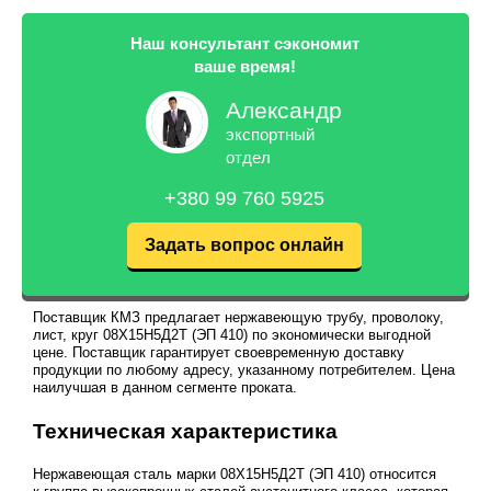
Наш консультант сэкономит
ваше время!
Александр
экспортный
отдел
+380 99 760 5925
Задать вопрос онлайн
Поставщик КМЗ предлагает нержавеющую трубу, проволоку,
лист, круг 08Х15Н5Д2Т (ЭП 410) по экономически выгодной
цене. Поставщик гарантирует своевременную доставку
продукции по любому адресу, указанному потребителем. Цена
наилучшая в данном сегменте проката.
Техническая характеристика
Нержавеющая сталь марки 08Х15Н5Д2Т (ЭП 410) относится