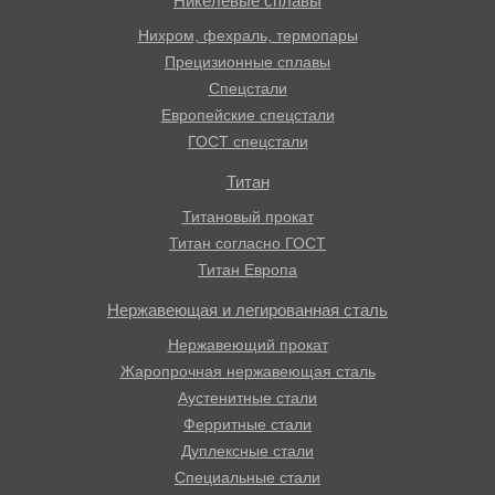
Никелевые сплавы
Нихром, фехраль, термопары
Прецизионные сплавы
Спецстали
Европейские спецстали
ГОСТ спецстали
Титан
Титановый прокат
Титан согласно ГОСТ
Титан Европа
Нержавеющая и легированная сталь
Нержавеющий прокат
Жаропрочная нержавеющая сталь
Аустенитные стали
Ферритные стали
Дуплексные стали
Специальные стали