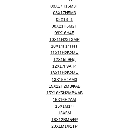
08Х17Н15М3Т
08Х17Н5М3
08Х18Т1
08Х21Н6М2Т
09Х16Н4Б
10Х11Н23Т3МР
10Х14Г14Н4Т
11Х11Н2В2МФ
12Х15Г9НД
12Х17Г9АН4
13Х11Н2В2МФ
13Х15Н4АМ3
15Х12Н2МВФАБ
15Х16К5Н2МВФАБ
15Х16Н2АМ
15Х1М1Ф
15Х5М
18Х12ВМБФР
20Х1М1Ф1ТР