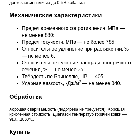
допускается наличие до 0,5% кобальта.
Механические характеристики
Предел временного сопротивления, МПа —
не менее 880;
Предел текучести, МПа — не более 785;
Относительное удлинение при растяжении, %
— не менее 6;
Относительное сужение площади поперечного
сечения, % — не менее 35;
Твёрдость по Бринеллю, НВ — 405;
2
Ударная вязкость, кДж/м
— не менее 340.
Обработка
Хорошая свариваемость (подогрева не требуется). Хорошая
криогенная стойкость. Диапазон температур горячей ковки —
910…1030°С.
Купить