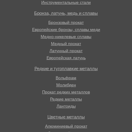
Инструментальные стали
Бронза, латунь, медь и сплавы
Бронзовый прокат
Европейские бронзы, сплавы меди
Медно-никелевые сплавы
Медный прокат
Латунный прокат
Европейская латунь
Редкие и тугоплавкие металлы
Вольфрам
Молибден
Прокат редких металлов
Редкие металлы
Лантоиды
Цветные металлы
Алюминиевый прокат