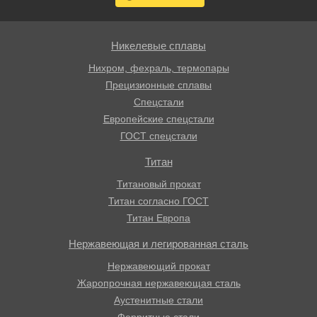
Никелевые сплавы
Нихром, фехраль, термопары
Прецизионные сплавы
Спецстали
Европейские спецстали
ГОСТ спецстали
Титан
Титановый прокат
Титан согласно ГОСТ
Титан Европа
Нержавеющая и легированная сталь
Нержавеющий прокат
Жаропрочная нержавеющая сталь
Аустенитные стали