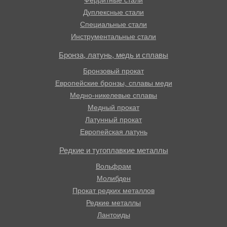
Ферритные стали
Дуплексные стали
Специальные стали
Инструментальные стали
Бронза, латунь, медь и сплавы
Бронзовый прокат
Европейские бронзы, сплавы меди
Медно-никелевые сплавы
Медный прокат
Латунный прокат
Европейская латунь
Редкие и тугоплавкие металлы
Вольфрам
Молибден
Прокат редких металлов
Редкие металлы
Лантоиды