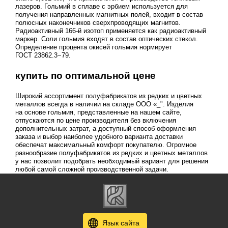
лазеров. Гольмий в сплаве с эрбием используется для
получения направленных магнитных полей, входит в состав
полюсных наконечников сверхпроводящих магнитов.
Радиоактивный 166-й изотоп применяется как радиоактивный
маркер. Соли гольмия входят в состав оптических стекол.
Определение процента окисей гольмия нормирует
ГОСТ 23862
.3−79.
купить по оптимальной цене
Широкий ассортимент полуфабрикатов из редких и цветных
металлов всегда в наличии на складе ООО «_". Изделия
на основе гольмия, представленные на нашем сайте,
отпускаются по цене производителя без включения
дополнительных затрат, а доступный способ оформления
заказа и выбор наиболее удобного варианта доставки
обеспечат максимальный комфорт покупателю. Огромное
разнообразие полуфабрикатов из редких и цветных металлов
у нас позволит подобрать необходимый вариант для решения
любой самой сложной производственной задачи.
Язык сайта