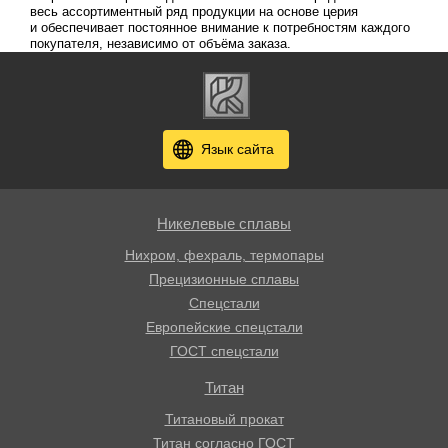
весь ассортиментный ряд продукции на основе церия
и обеспечивает постоянное внимание к потребностям каждого
покупателя, независимо от объёма заказа.
Язык сайта
Никелевые сплавы
Нихром, фехраль, термопары
Прецизионные сплавы
Спецстали
Европейские спецстали
ГОСТ спецстали
Титан
Титановый прокат
Титан согласно ГОСТ