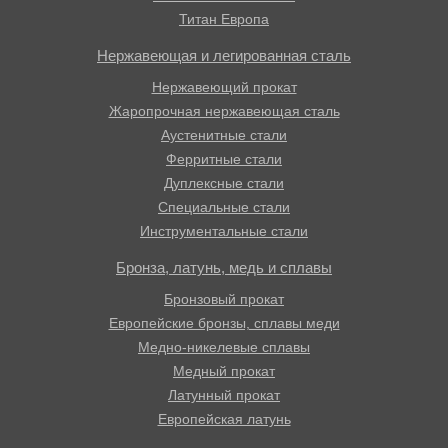
Титан Европа
Нержавеющая и легированная сталь
Нержавеющий прокат
Жаропрочная нержавеющая сталь
Аустенитные стали
Ферритные стали
Дуплексные стали
Специальные стали
Инструментальные стали
Бронза, латунь, медь и сплавы
Бронзовый прокат
Европейские бронзы, сплавы меди
Медно-никелевые сплавы
Медный прокат
Латунный прокат
Европейская латунь