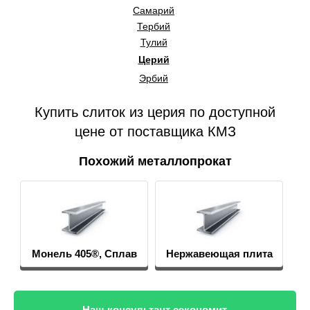
Самарий
Тербий
Тулий
Церий
Эрбий
Купить слиток из церия по доступной
цене от поставщика КМЗ
Похожий металлопрокат
Монель 405®, Сплав
Нержавеющая плита
405
Наш консультант сэкономит