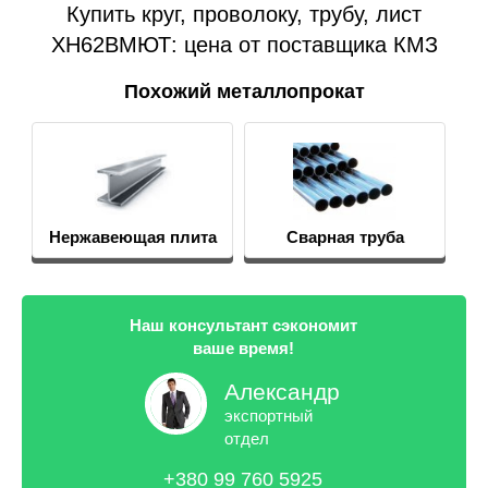
Купить круг, проволоку, трубу, лист
ХН62ВМЮТ: цена от поставщика КМЗ
Похожий металлопрокат
Нержавеющая плита
Сварная труба
нержавеющая
Наш консультант сэкономит
ваше время!
Александр
экспортный
отдел
+380 99 760 5925