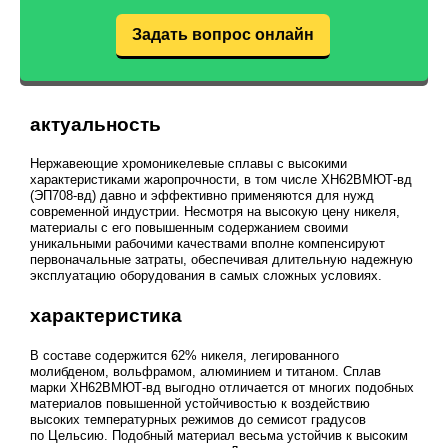
Задать вопрос онлайн
актуальность
Нержавеющие хромоникелевые сплавы с высокими
характеристиками жаропрочности, в том числе ХН62ВМЮТ-вд
(ЭП708-вд) давно и эффективно применяются для нужд
современной индустрии. Несмотря на высокую цену никеля,
материалы с его повышенным содержанием своими
уникальными рабочими качествами вполне компенсируют
первоначальные затраты, обеспечивая длительную надежную
эксплуатацию оборудования в самых сложных условиях.
характеристика
В составе содержится 62% никеля, легированного
молибденом, вольфрамом, алюминием и титаном. Сплав
марки ХН62ВМЮТ-вд выгодно отличается от многих подобных
материалов повышенной устойчивостью к воздействию
высоких температурных режимов до семисот градусов
по Цельсию. Подобный материал весьма устойчив к высоким