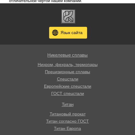
отличительной чертой нашей компании.
Язык сайта
Никелевые сплавы
Нихром, фехраль, термопары
Прецизионные сплавы
Спецстали
Европейские спецстали
ГОСТ спецстали
Титан
Титановый прокат
Титан согласно ГОСТ
Титан Европа