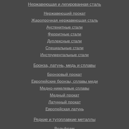
Нержавеющая и легированная сталь
Нержавеющий прокат
Жаропрочная нержавеющая сталь
Аустенитные стали
Ферритные стали
Дуплексные стали
Специальные стали
Инструментальные стали
Бронза, латунь, медь и сплавы
Бронзовый прокат
Европейские бронзы, сплавы меди
Медно-никелевые сплавы
Медный прокат
Латунный прокат
Европейская латунь
Редкие и тугоплавкие металлы
Вольфрам