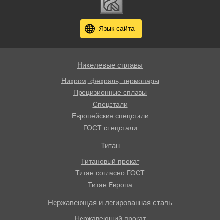
Язык сайта
Никелевые сплавы
Нихром, фехраль, термопары
Прецизионные сплавы
Спецстали
Европейские спецстали
ГОСТ спецстали
Титан
Титановый прокат
Титан согласно ГОСТ
Титан Европа
Нержавеющая и легированная сталь
Нержавеющий прокат