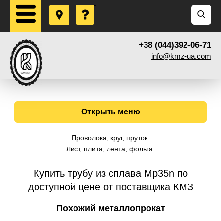
+38 (044)392-06-71
info@kmz-ua.com
Открыть меню
Проволока, круг, пруток
Лист, плита, лента, фольга
Купить трубу из сплава Mp35n по
доступной цене от поставщика КМЗ
Похожий металлопрокат