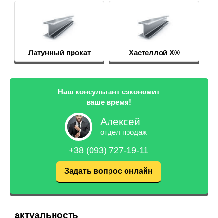
Латунный прокат
Хастеллой Х®
Наш консультант сэкономит
ваше время!
Алексей
отдел продаж
+38 (093) 727-19-11
Задать вопрос онлайн
актуальность