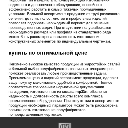
Подобный тип материала используется для изготовления
надежного и долговечного оборудование, способного
эффективно работать в самых тяжелых промышленных
условиях. Большой ассортимент продукции от труб различного
сечения, до плит, полос, листов и профильных изделий
позволяет подобрать необходимый вариант для решения
производственных задач. При отсутствии полуфабрикатов
необходимого размера или профиля из стандартного ряда
может быть рассмотрена возможность изготовления
конструктивных элементов по индивидуальным чертежам.
купить по оптимальной цене
Неизменно высокое качество продукции из жаростойких сталей
и большой выбор полуфабрикатов различных типоразмеров
поможет реализовать любые производственные задачи.
Приемлемая цена и широкий ассортимент продукции, сделают
вашу покупку максимально удобной и комфортной. Полное
соответствие требованиям нормативной документации
на изделия, изготовленные из сплава
mp35n,
обеспечит
надежность и долговечность работы всего комплекса
промышленного оборудования. При отсутствии в ассортименте
продукции необходимых параметров может быть рассмотрена
возможность изготовления полуфабрикатов
по представленным чертежам.