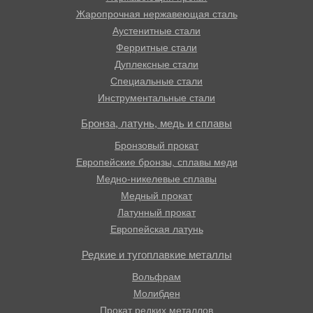
Жаропрочная нержавеющая сталь
Аустенитные стали
Ферритные стали
Дуплексные стали
Специальные стали
Инструментальные стали
Бронза, латунь, медь и сплавы
Бронзовый прокат
Европейские бронзы, сплавы меди
Медно-никелевые сплавы
Медный прокат
Латунный прокат
Европейская латунь
Редкие и тугоплавкие металлы
Вольфрам
Молибден
Прокат редких металлов