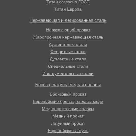
Титан согласно ГОСТ
Титан Европа
Нержавеющая и легированная сталь
Нержавеющий прокат
Жаропрочная нержавеющая сталь
Аустенитные стали
Ферритные стали
Дуплексные стали
Специальные стали
Инструментальные стали
Бронза, латунь, медь и сплавы
Бронзовый прокат
Европейские бронзы, сплавы меди
Медно-никелевые сплавы
Медный прокат
Латунный прокат
Европейская латунь