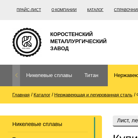
ПРАЙС-ЛИСТ
О КОМПАНИИ
КАТАЛОГ
СПРАВОЧНИ
КОРОСТЕНСКИЙ
МЕТАЛЛУРГИЧЕСКИЙ
ЗАВОД
Никелевые сплавы
Титан
Нержавею
Главная
Каталог
Нержавеющая и легированная сталь
Нихром, фехраль,
Титановый
Нержавею
термопары
прокат
Труба не
Жаропроч
Лист, л
Никелевые сплавы
Нихром
Прецизионные
Титановая
Титан
сплавы
труба
согласно