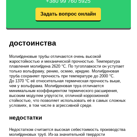
+380 99 760 5925
Задать вопрос онлайн
достоинства
Молибденовые трубы отличаются очень высокой
жаростойкостью и механической прочностью. Температура
плавления молибдена 2620 °C. По тугоплавкости он уступает
только вольфраму, рению, осмию, иридию. Молибденовая
труба сохраняет прочность при температуре до 2000 °C.
До 1370 °C её относительная термическая прочность выше,
чем у вольфрама. Молибденовая труа отличается
минимальным коэффициентом термического расширения,
высоким модулем упругости, отличной коррозионной
стойкостью, что позволяет использовать её в самых сложных
условиях, в том числе в агрессивной среде.
недостатки
Недостатком считается высокая себестоимость производства
молибденовых труб. Из-за значительной твердости