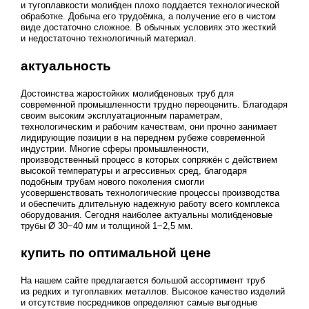
и тугоплавкости молибден плохо поддается технологической
обработке. Добыча его трудоёмка, а получение его в чистом
виде достаточно сложное. В обычных условиях это жесткий
и недостаточно технологичный материал.
актуальность
Достоинства жаростойких молибденовых труб для
современной промышленности трудно переоценить. Благодаря
своим высоким эксплуатационным параметрам,
технологическим и рабочим качествам, они прочно занимает
лидирующие позиции в на переднем рубеже современной
индустрии. Многие сферы промышленности,
производственный процесс в которых сопряжён с действием
высокой температуры и агрессивных сред, благодаря
подобным трубам нового поколения смогли
усовершенствовать технологические процессы производства
и обеспечить длительную надежную работу всего комплекса
оборудования. Сегодня наиболее актуальны молибденовые
трубы Ø 30−40 мм и толщиной 1−2,5 мм.
купить по оптимальной цене
На нашем сайте предлагается большой ассортимент труб
из редких и тугоплавких металлов. Высокое качество изделий
и отсутствие посредников определяют самые выгодные