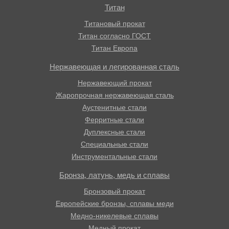
Титан
Титановый прокат
Титан согласно ГОСТ
Титан Европа
Нержавеющая и легированная сталь
Нержавеющий прокат
Жаропрочная нержавеющая сталь
Аустенитные стали
Ферритные стали
Дуплексные стали
Специальные стали
Инструментальные стали
Бронза, латунь, медь и сплавы
Бронзовый прокат
Европейские бронзы, сплавы меди
Медно-никелевые сплавы
Медный прокат