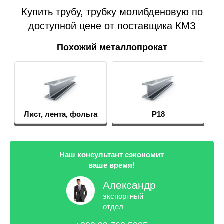
Купить трубу, трубку молибденовую по
доступной цене от поставщика КМЗ
Похожий металлопрокат
Лист, лента, фольга
Р18
Наш консультант сэкономит
ваше время!
Александр
экспортный
отдел