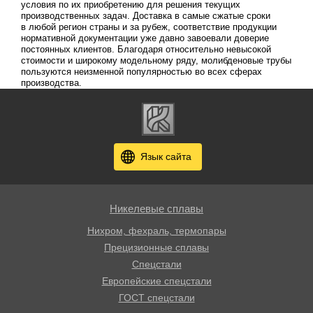
условия по их приобретению для решения текущих
производственных задач. Доставка в самые сжатые сроки
в любой регион страны и за рубеж, соответствие продукции
нормативной документации уже давно завоевали доверие
постоянных клиентов. Благодаря относительно невысокой
стоимости и широкому модельному ряду, молибденовые трубы
пользуются неизменной популярностью во всех сферах
производства.
Язык сайта
Никелевые сплавы
Нихром, фехраль, термопары
Прецизионные сплавы
Спецстали
Европейские спецстали
ГОСТ спецстали