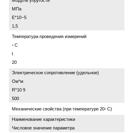
Модуль упругости
МПа
E*10−5
1,5
Температура проведения измерений
◦ C
t
20
Электрическое сопротивление (удельное)
Ом*м
R*10 9
500
Механические свойства (при температуре 20◦ C)
Наименование характеристики
Числовое значение параметра