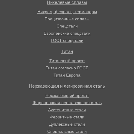
Никелевые сплавы
Нихром, фехраль, термопары
Прецизионные сплавы
Спецстали
Европейские спецстали
ГОСТ спецстали
Титан
Титановый прокат
Титан согласно ГОСТ
Титан Европа
Нержавеющая и легированная сталь
Нержавеющий прокат
Жаропрочная нержавеющая сталь
Аустенитные стали
Ферритные стали
Дуплексные стали
Специальные стали