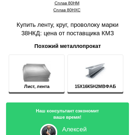
Сплав 80НМ
Сплав 80НХС
Купить ленту, круг, проволоку марки
38НКД: цена от поставщика КМЗ
Похожий металлопрокат
15Х16К5Н2МВФАБ
Наш консультант сэкономит
ваше время!
Алексей