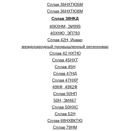
Сплав 36НХТЮ5М
Сплав 36НХТЮ8М
Сплав 38НКД
40КХНМ, ЭИ995
40ХНЮ, ЭП793
Сплав 42Н, Инвар
международный промышленный регионнвар
Сплав 42 НХТЮ
Сплав 45НХТ
Сплав 45Н
Сплав 47НД
Сплав 47НХР
49КФ, 49К2Ф
Сплав 50НП
50Н, ЭИ467
Сплав 50НХС
Сплав 52Н
Сплав 68НХВКТЮ
Сплав 79НМ