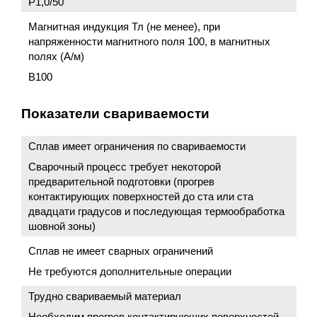
P1,0/50
Магнитная индукция Тл (не менее), при
напряженности магнитного поля 100, в магнитных
полях (А/м)
B100
Показатели свариваемости
Сплав имеет ограничения по свариваемости
Сварочный процесс требует некоторой
предварительной подготовки (прогрев
контактирующих поверхностей до ста или ста
двадцати градусов и последующая термообработка
шовной зоны)
Сплав не имеет сварных ограничений
Не требуются дополнительные операции
Трудно свариваемый материал
Необходим прогрев контактирующих поверхностей