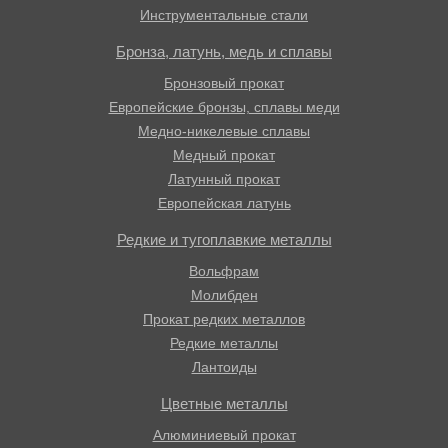
Инструментальные стали
Бронза, латунь, медь и сплавы
Бронзовый прокат
Европейские бронзы, сплавы меди
Медно-никелевые сплавы
Медный прокат
Латунный прокат
Европейская латунь
Редкие и тугоплавкие металлы
Вольфрам
Молибден
Прокат редких металлов
Редкие металлы
Лантоиды
Цветные металлы
Алюминиевый прокат