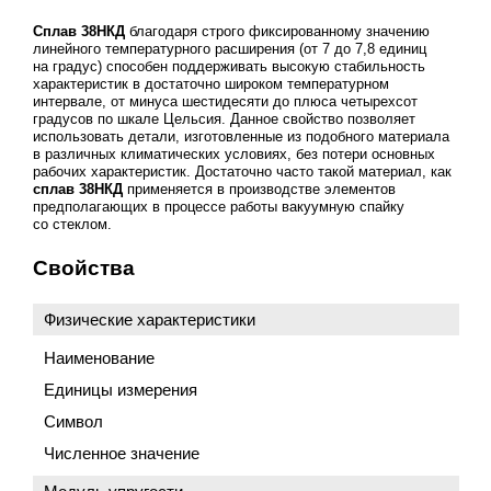
Сплав 38НКД
благодаря строго фиксированному значению
линейного температурного расширения (от 7 до 7,8 единиц
на градус) способен поддерживать высокую стабильность
характеристик в достаточно широком температурном
интервале, от минуса шестидесяти до плюса четырехсот
градусов по шкале Цельсия. Данное свойство позволяет
использовать детали, изготовленные из подобного материала
в различных климатических условиях, без потери основных
рабочих характеристик. Достаточно часто такой материал, как
сплав 38НКД
применяется в производстве элементов
предполагающих в процессе работы вакуумную спайку
со стеклом.
Свойства
Физические характеристики
Наименование
Единицы измерения
Символ
Численное значение