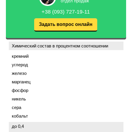
отдел продаж
+38 (093) 727-19-11
Задать вопрос онлайн
Химический состав в процентном соотношении
кремний
углерод
железо
марганец
фосфор
никель
сера
кобальт
до 0,4