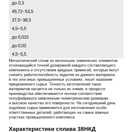
до 0,3
49,72−53,5
37,5−38,5
4,5−5,5
до 0,015
до 0,02
4,5−5,5
Металлический сплав из нескольких химических элементов
отличающийся точной дозировкой каждого составляющего
компонента и отсутствием вредных примесей, которые могут
снизить работоспособность изделия из данного материала
в тех или иных промышленных условиях, носит название
прецизионного сырья. Точность изготовления таких
материалов касается не только их химии, в процессе
производства обеспечивается полное соответствие
полуфабриката заявленным геометрическим размерам
и высокое качество его поверхности. На сегодняшний день
подобное сырье применяется для изготовления особо
ответственных деталей, работающих на самых важных
участках промышленного комплекса.
Характеристики сплава 38НКД