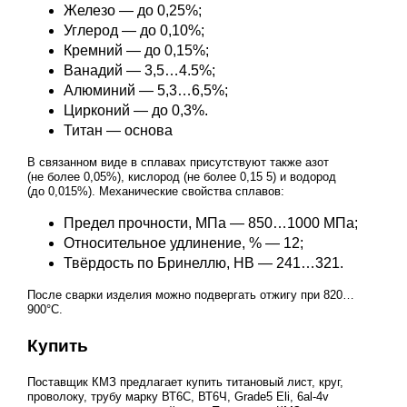
Железо — до 0,25%;
Углерод — до 0,10%;
Кремний — до 0,15%;
Ванадий — 3,5…4.5%;
Алюминий — 5,3…6,5%;
Цирконий — до 0,3%.
Титан — основа
В связанном виде в сплавах присутствуют также азот
(не более 0,05%), кислород (не более 0,15 5) и водород
(до 0,015%). Механические свойства сплавов:
Предел прочности, МПа — 850…1000 МПа;
Относительное удлинение, % — 12;
Твёрдость по Бринеллю, НВ — 241…321.
После сварки изделия можно подвергать отжигу при 820…
900°С.
Купить
Поставщик КМЗ предлагает купить титановый лист, круг,
проволоку, трубу марку ВТ6С, ВТ6Ч, Grade5 Eli, 6al-4v