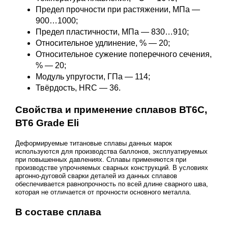
Предел прочности при растяжении, МПа —
900…1000;
Предел пластичности, МПа — 830…910;
Относительное удлинение, % — 20;
Относительное сужение поперечного сечения,
% — 20;
Модуль упругости, ГПа — 114;
Твёрдость, HRC — 36.
Свойства и применение сплавов ВТ6С,
ВТ6 Grade Eli
Деформируемые титановые сплавы данных марок
используются для производства баллонов, эксплуатируемых
при повышенных давлениях. Сплавы применяются при
производстве упрочняемых сварных конструкций. В условиях
аргонно-дуговой сварки деталей из данных сплавов
обеспечивается равнопрочность по всей длине сварного шва,
которая не отличается от прочности основного металла.
В составе сплава