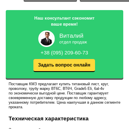
Наш консультант сэкономит
ваше время!
Виталий
отдел продаж
+38 (095) 209-60-73
Задать вопрос онлайн
Поставщик КМЗ предлагает купить титановый лист, круг,
проволоку, трубу марку ВТ6С, ВТ6Ч, Grade5 Eli, 6al-4v
по экономически выгодной цене. Поставщик гарантирует
своевременную доставку продукции по любому адресу,
указанному потребителем. Цена наилучшая в данном сегменте
проката.
Техническая характеристика