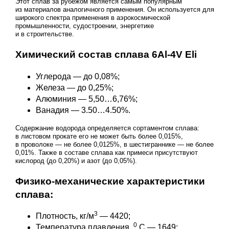
Этот сплав за рубежом является самым популярным
из материалов аналогичного применения. Он используется для
широкого спектра применения в аэрокосмической
промышленности, судостроении, энергетике
и в строительстве.
Химический состав сплава 6Al-4V Eli
Углерода — до 0,08%;
Железа — до 0,25%;
Алюминия — 5,50…6,76%;
Ванадия — 3.50…4.50%.
Содержание водорода определяется сортаментом сплава:
в листовом прокате его не может быть более 0,015%,
в проволоке — не более 0,0125%, в шестиграннике — не более
0,01%. Также в составе сплава как примеси присутствуют
кислород (до 0,20%) и азот (до 0,05%).
Физико-механические характеристики
сплава:
3
Плотность, кг/м
— 4420;
0
Температура плавления,
С — 1649;