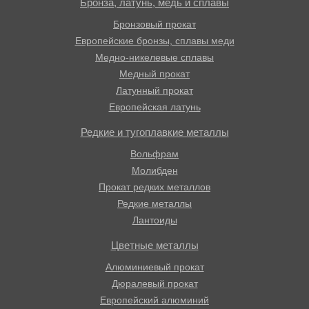
Бронза, латунь, медь и сплавы
Бронзовый прокат
Европейские бронзы, сплавы меди
Медно-никелевые сплавы
Медный прокат
Латунный прокат
Европейская латунь
Редкие и тугоплавкие металлы
Вольфрам
Молибден
Прокат редких металлов
Редкие металлы
Лантоиды
Цветные металлы
Алюминиевый прокат
Дюралевый прокат
Европейский алюминий