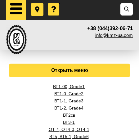
+38 (044)392-06-71
info@kmz-ua.com
Открыть меню
ВТ1-00, Grade1
ВТ1-0, Grade2
ВТ1-1, Grade3
ВТ1-2, Grade4
ВТ2св
ВТ3-1
ОТ-4, ОТ4-0, ОТ4-1
ВТ5, ВТ5-1, Grade6