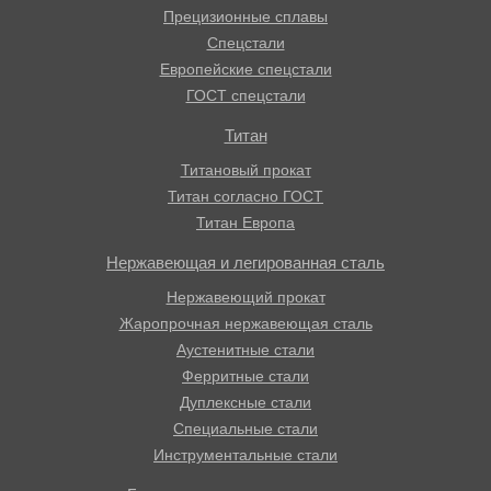
Прецизионные сплавы
Спецстали
Европейские спецстали
ГОСТ спецстали
Титан
Титановый прокат
Титан согласно ГОСТ
Титан Европа
Нержавеющая и легированная сталь
Нержавеющий прокат
Жаропрочная нержавеющая сталь
Аустенитные стали
Ферритные стали
Дуплексные стали
Специальные стали
Инструментальные стали