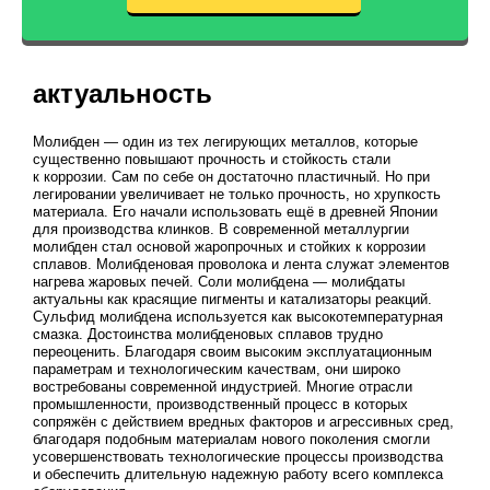
актуальность
Молибден — один из тех легирующих металлов, которые
существенно повышают прочность и стойкость стали
к коррозии. Сам по себе он достаточно пластичный. Но при
легировании увеличивает не только прочность, но хрупкость
материала. Его начали использовать ещё в древней Японии
для производства клинков. В современной металлургии
молибден стал основой жаропрочных и стойких к коррозии
сплавов. Молибденовая проволока и лента служат элементов
нагрева жаровых печей. Соли молибдена — молибдаты
актуальны как красящие пигменты и катализаторы реакций.
Сульфид молибдена используется как высокотемпературная
смазка. Достоинства молибденовых сплавов трудно
переоценить. Благодаря своим высоким эксплуатационным
параметрам и технологическим качествам, они широко
востребованы современной индустрией. Многие отрасли
промышленности, производственный процесс в которых
сопряжён с действием вредных факторов и агрессивных сред,
благодаря подобным материалам нового поколения смогли
усовершенствовать технологические процессы производства
и обеспечить длительную надежную работу всего комплекса