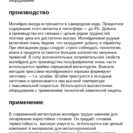
оборудования.
производство
Молибден иногда встречается в самородном виде, Процентное
содержание этого металла в литосфере — до 4%. Добыча
и производство его связана с целым рядом трудностей,
поэтому цена его достаточно высока. Молибденовые рудные
включения очень бедная, что затрудняет добычу и обработку.
При обогащении руды следует строго соблюдать технологию,
иначе в продукте останется большое количество ненужных
примесей. В силу исключительных потребительских свойств
молибдена для производства полуфабрикатов очень часто
используются приёмы порошковой металлургии. Вначале
методом прессовки молибденового порошка формируют
заготовку — т.н. штабик. Штабик прессуется в исходные
заготовки и прокатывается при высокой температуре
с максимальной скоростью. Используется высокоточное
оборудовании с применением технологий химической защиты.
применение
В современной металлургии молибден трудно заменим для
легирования жаростойких сплавов. Он придаёт сплавам
термостойкость, высокую упругость, используется как ценный
компонент в материалах для металлургической