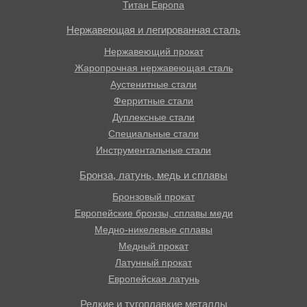
Титан Европа
Нержавеющая и легированная сталь
Нержавеющий прокат
Жаропрочная нержавеющая сталь
Аустенитные стали
Ферритные стали
Дуплексные стали
Специальные стали
Инструментальные стали
Бронза, латунь, медь и сплавы
Бронзовый прокат
Европейские бронзы, сплавы меди
Медно-никелевые сплавы
Медный прокат
Латунный прокат
Европейская латунь
Редкие и тугоплавкие металлы