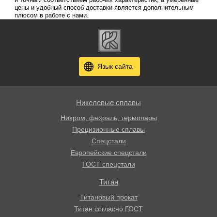
цены и удобный способ доставки является дополнительным
плюсом в работе с нами.
Язык сайта
Никелевые сплавы
Нихром, фехраль, термопары
Прецизионные сплавы
Спецстали
Европейские спецстали
ГОСТ спецстали
Титан
Титановый прокат
Титан согласно ГОСТ