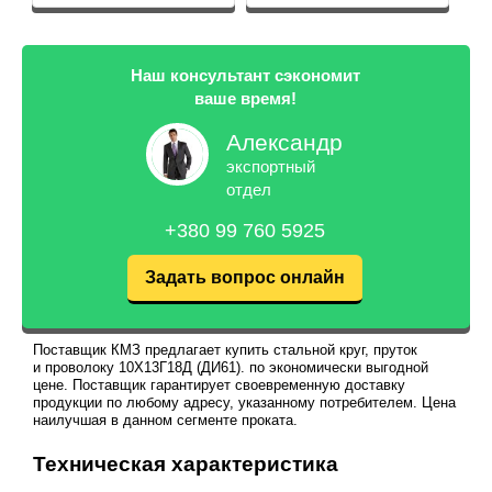
Наш консультант сэкономит
ваше время!
Александр
экспортный
отдел
+380 99 760 5925
Задать вопрос онлайн
Поставщик КМЗ предлагает купить стальной круг, пруток
и проволоку 10Х13Г18Д (ДИ61). по экономически выгодной
цене. Поставщик гарантирует своевременную доставку
продукции по любому адресу, указанному потребителем. Цена
наилучшая в данном сегменте проката.
Техническая характеристика