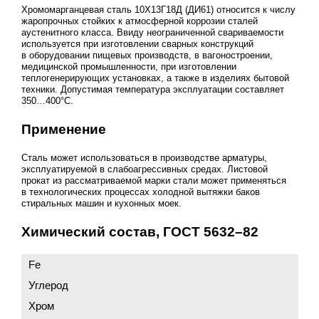
Хромомарганцевая сталь 10Х13Г18Д (ДИ61) относится к числу
жаропрочных стойких к атмосферной коррозии сталей
аустенитного класса. Ввиду неограниченной свариваемости
используется при изготовлении сварных конструкций
в оборудовании пищевых производств, в вагоностроении,
медицинской промышленности, при изготовлении
теплогенерирующих установках, а также в изделиях бытовой
техники. Допустимая температура эксплуатации составляет
350…400°С.
Применение
Сталь может использоваться в производстве арматуры,
эксплуатируемой в слабоагрессивных средах. Листовой
прокат из рассматриваемой марки стали может применяться
в технологических процессах холодной вытяжки баков
стиральных машин и кухонных моек.
Химический состав,
ГОСТ 5632–82
Fe
Углерод
Хром