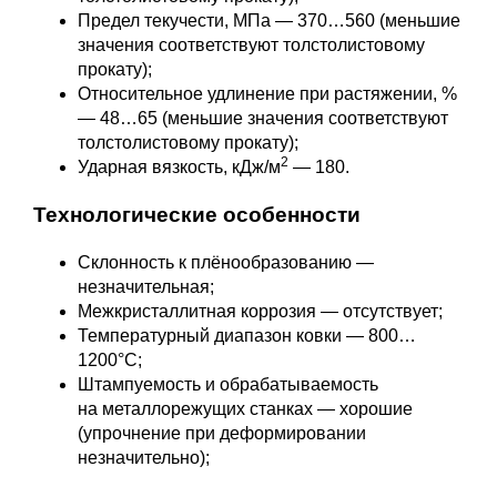
Предел текучести, МПа — 370…560 (меньшие
значения соответствуют толстолистовому
прокату);
Относительное удлинение при растяжении, %
— 48…65 (меньшие значения соответствуют
толстолистовому прокату);
2
Ударная вязкость, кДж/м
— 180.
Технологические особенности
Склонность к плёнообразованию —
незначительная;
Межкристаллитная коррозия — отсутствует;
Температурный диапазон ковки — 800…
1200°С;
Штампуемость и обрабатываемость
на металлорежущих станках — хорошие
(упрочнение при деформировании
незначительно);