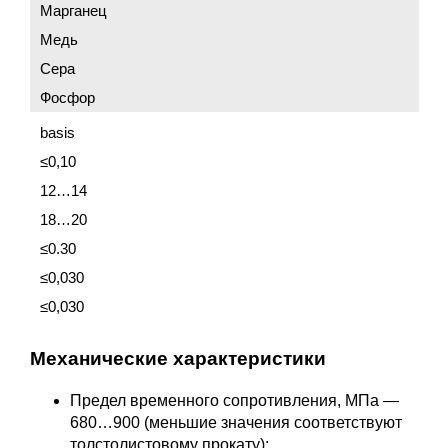
Марганец
Медь
Сера
Фосфор
basis
≤0,10
12…14
18…20
≤0.30
≤0,030
≤0,030
Механические характеристики
Предел временного сопротивления, МПа —
680…900 (меньшие значения соответствуют
толстолистовому прокату);