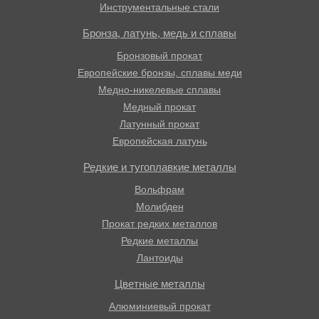
Инструментальные стали
Бронза, латунь, медь и сплавы
Бронзовый прокат
Европейские бронзы, сплавы меди
Медно-никелевые сплавы
Медный прокат
Латунный прокат
Европейская латунь
Редкие и тугоплавкие металлы
Вольфрам
Молибден
Прокат редких металлов
Редкие металлы
Лантоиды
Цветные металлы
Алюминиевый прокат