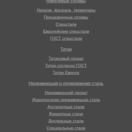
Никелевые сплавы
Нихром, фехраль, термопары
Прецизионные сплавы
Спецстали
Европейские спецстали
ГОСТ спецстали
Титан
Титановый прокат
Титан согласно ГОСТ
Титан Европа
Нержавеющая и легированная сталь
Нержавеющий прокат
Жаропрочная нержавеющая сталь
Аустенитные стали
Ферритные стали
Дуплексные стали
Специальные стали