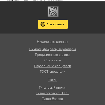
Язык сайта
Никелевые сплавы
Нихром, фехраль, термопары
Прецизионные сплавы
Спецстали
Европейские спецстали
ГОСТ спецстали
Титан
Титановый прокат
Титан согласно ГОСТ
Титан Европа