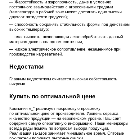
— Жаростойкость и жаропрочность, даже в условиях
постоянного взаимодействия с агрессивными средами
(температура в рабочей зоне может достигать одно тысячи
двухсот пятидесяти градусов);
— способность сохранять стабильность формы под действием
высоких температур;
— пластичность, позволяющая легко обрабатывать данный
материал даже в холодном состоянии;
— низкое электрическое сопротивление, незаменимое при
производстве нагревателей.
Недостатки
Главным недостатком считается высокая себестоимость
нихрома.
Купить по оптимальной цене
Компания «_" реализует нихромовую проволоку
по оптимальной цене от производителя. Уровень сервиса
и качество продукции — на европейском уровне. Наш сайт
содержит самую оперативную информацию. Наши менеджеры
всегда рады помочь по вопросам выбора продукции.
Реализация заказов занимает минимальное время. Оптовые
покупатели получают льготные скидки.