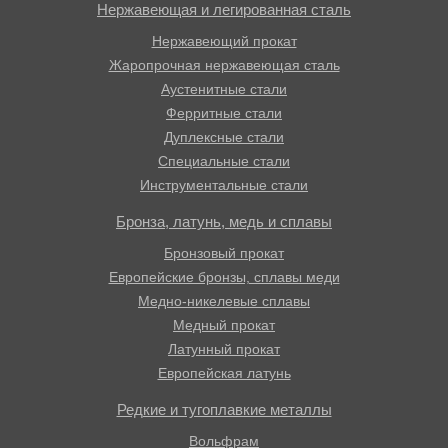
Нержавеющая и легированная сталь
Нержавеющий прокат
Жаропрочная нержавеющая сталь
Аустенитные стали
Ферритные стали
Дуплексные стали
Специальные стали
Инструментальные стали
Бронза, латунь, медь и сплавы
Бронзовый прокат
Европейские бронзы, сплавы меди
Медно-никелевые сплавы
Медный прокат
Латунный прокат
Европейская латунь
Редкие и тугоплавкие металлы
Вольфрам