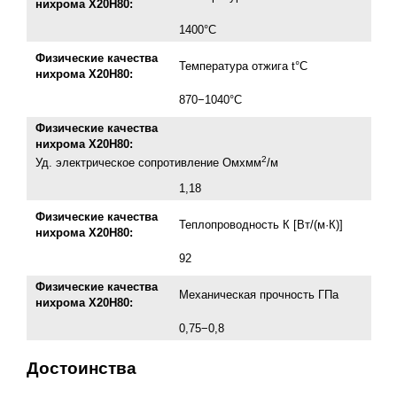
нихрома Х20Н80:
1400°С
Физические качества
Температура отжига t°С
нихрома Х20Н80:
870−1040°С
Физические качества
нихрома Х20Н80:
2
Уд. электрическое сопротивление Омxмм
/м
1,18
Физические качества
Теплопроводность К [Вт/(м·К)]
нихрома Х20Н80:
92
Физические качества
Механическая прочность ГПа
нихрома Х20Н80:
0,75−0,8
Достоинства