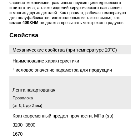
часовых механизмов, различных пружин цилиндрического
и витого типа, а также изделий хирургического назначения
и многих других деталей. Как правило, рабочая температура
для полуфабрикатов, изготовленных из такого сырья, как
сплав 40КХНМ
не должна превышать четырехсот градусов.
Свойства
Механические свойства (при температуре 20°C)
Наименование характеристики
Числовое значение параметра для продукции
Лента нагартованая
Проволока
(от 0,1 до 2 мм)
Кратковременный предел прочности, МПа (sв)
3200−3800
1670