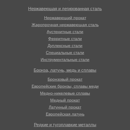
Нержавеющая и легированная сталь
Нержавеющий прокат
Жаропрочная нержавеющая сталь
Аустенитные стали
Ферритные стали
Дуплексные стали
Специальные стали
Инструментальные стали
Бронза, латунь, медь и сплавы
Бронзовый прокат
Европейские бронзы, сплавы меди
Медно-никелевые сплавы
Медный прокат
Латунный прокат
Европейская латунь
Редкие и тугоплавкие металлы