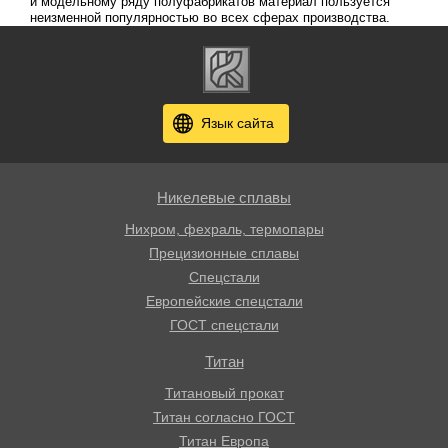
и модельному ряду полуфабрикатов материал пользуется
неизменной популярностью во всех сферах производства.
Язык сайта
Никелевые сплавы
Нихром, фехраль, термопары
Прецизионные сплавы
Спецстали
Европейские спецстали
ГОСТ спецстали
Титан
Титановый прокат
Титан согласно ГОСТ
Титан Европа