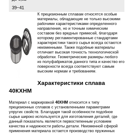
39−41
К прецизионным сплавам относятся особые
материалы, обладающие не только высокими
рабочими характеристиками определенного
направления, но и точным химическим
составом без вредных примесей, благодаря
которому регламентированные стандартами
характеристики такого сырья всегда остаются
неизменными. Также подобные материалы
отличает высокая точность технологической
обработки. Геометрические размеры любого
из полуфабрикатов данного типа и качество его
поверхности всегда соответствуют самым
высоким нормам и требованиям.
Характеристики сплава
40КХНМ
Материал с маркировкой
40ХНМ
относится к типу
прецизионных сплавов с установленными параметрами
упругих свойств. Благодаря такой особенности подобное
сырье широко используется для изготовления деталей, где
данный показатель является первостепенным условием
качества и надежности работы детали. Неизменной сферой
применения материала остается производство пружинных