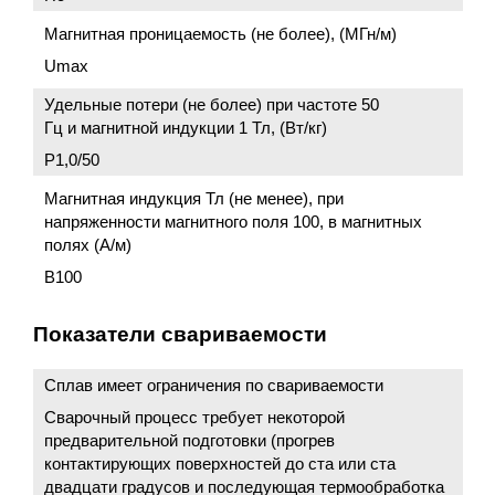
Магнитная проницаемость (не более), (МГн/м)
Umax
Удельные потери (не более) при частоте 50
Гц и магнитной индукции 1 Тл, (Вт/кг)
P1,0/50
Магнитная индукция Тл (не менее), при
напряженности магнитного поля 100, в магнитных
полях (А/м)
B100
Показатели свариваемости
Сплав имеет ограничения по свариваемости
Сварочный процесс требует некоторой
предварительной подготовки (прогрев
контактирующих поверхностей до ста или ста
двадцати градусов и последующая термообработка