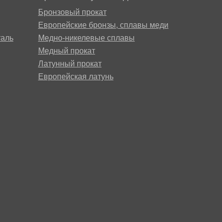
Бронзовый прокат
Европейские бронзы, сплавы меди
аль
Медно-никелевые сплавы
Медный прокат
Латунный прокат
Европейская латунь