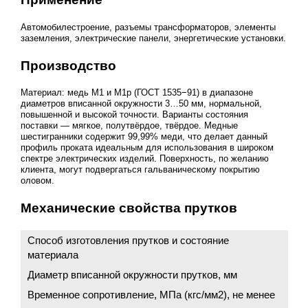
Автомобилестроение, разъемы трансформаторов, элементы
заземления, электрические панели, энергетические установки.
Производство
Материал: медь М1 и М1р (ГОСТ 1535−91) в диапазоне
диаметров вписанной окружности 3…50 мм, нормальной,
повышенной и высокой точности. Варианты состояния
поставки — мягкое, полутвёрдое, твёрдое. Медные
шестигранники содержит 99,99% меди, что делает данный
профиль проката идеальным для использования в широком
спектре электрических изделий. Поверхность, по желанию
клиента, могут подвергаться гальваническому покрытию
оловом.
Механические свойства прутков
Способ изготовления прутков и состояние
материала
Диаметр вписанной окружности прутков, мм
Временное сопротивление, МПа (кгс/мм2), не менее