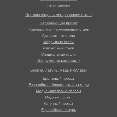
Титан Европа
Нержавеющая и легированная сталь
Нержавеющий прокат
Жаропрочная нержавеющая сталь
Аустенитные стали
Ферритные стали
Дуплексные стали
Специальные стали
Инструментальные стали
Бронза, латунь, медь и сплавы
Бронзовый прокат
Европейские бронзы, сплавы меди
Медно-никелевые сплавы
Медный прокат
Латунный прокат
Европейская латунь