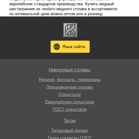
европейских стандартов производства. Купить медный
шестигранник из любого медного сплава в ассортименте
по оптимальной цене можно оптом или в розницу.
Язык сайта
Никелевые сплавы
Нихром, фехраль, термопары
Прецизионные сплавы
Спецстали
Европейские спецстали
ГОСТ спецстали
Титан
Титановый прокат
Титан согласно ГОСТ