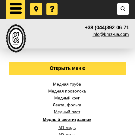
+38 (044)392-06-71
info@kmz-ua.com
Открыть меню
Медная труба
Медная проволока
Медный круг
Лента, фольга
Медный лист
Медный шестигранник
М1 медь
М2 медь