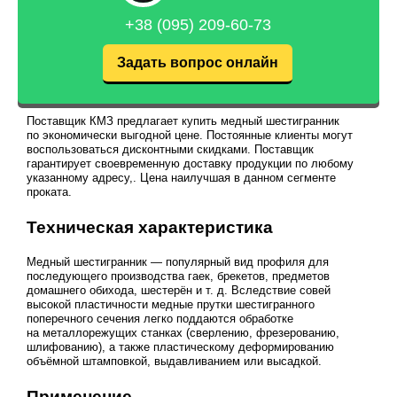
+38 (095) 209-60-73
Задать вопрос онлайн
Поставщик КМЗ предлагает купить медный шестигранник
по экономически выгодной цене. Постоянные клиенты могут
воспользоваться дисконтными скидками. Поставщик
гарантирует своевременную доставку продукции по любому
указанному адресу,. Цена наилучшая в данном сегменте
проката.
Техническая характеристика
Медный шестигранник — популярный вид профиля для
последующего производства гаек, брекетов, предметов
домашнего обихода, шестерён
и т. д.
Вследствие совей
высокой пластичности медные прутки шестигранного
поперечного сечения легко поддаются обработке
на металлорежущих станках (сверлению, фрезерованию,
шлифованию), а также пластическому деформированию
объёмной штамповкой, выдавливанием или высадкой.
Применение