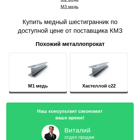
М3 медь
Купить медный шестигранник по
доступной цене от поставщика КМЗ
Похожий металлопрокат
М1 медь
Хастеллой c22
Наш консультант сэкономит
ваше время!
Виталий
отдел продаж