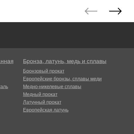
анная
Бронза, латунь, медь и сплавы
Бронзовый прокат
Европейские бронзы, сплавы меди
аль
Медно-никелевые сплавы
Медный прокат
Латунный прокат
Европейская латунь