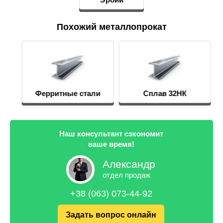
Похожий металлопрокат
Ферритные стали
Сплав 32НК
Наш консультант сэкономит
ваше время!
Александр
отдел продаж
+38 (063) 073-44-92
Задать вопрос онлайн