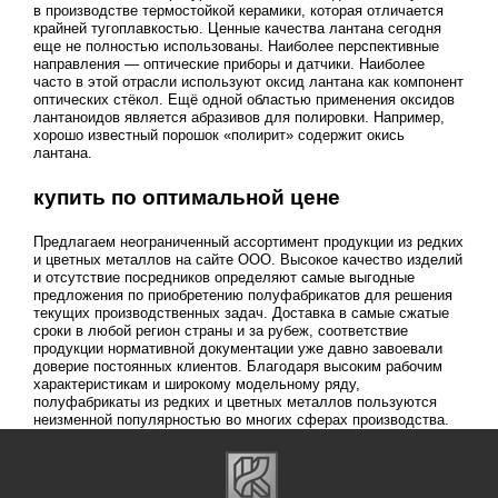
в производстве термостойкой керамики, которая отличается
крайней тугоплавкостью. Ценные качества лантана сегодня
еще не полностью использованы. Наиболее перспективные
направления — оптические приборы и датчики. Наиболее
часто в этой отрасли используют оксид лантана как компонент
оптических стёкол. Ещё одной областью применения оксидов
лантаноидов является абразивов для полировки. Например,
хорошо известный порошок «полирит» содержит окись
лантана.
купить по оптимальной цене
Предлагаем неограниченный ассортимент продукции из редких
и цветных металлов на сайте ООО. Высокое качество изделий
и отсутствие посредников определяют самые выгодные
предложения по приобретению полуфабрикатов для решения
текущих производственных задач. Доставка в самые сжатые
сроки в любой регион страны и за рубеж, соответствие
продукции нормативной документации уже давно завоевали
доверие постоянных клиентов. Благодаря высоким рабочим
характеристикам и широкому модельному ряду,
полуфабрикаты из редких и цветных металлов пользуются
неизменной популярностью во многих сферах производства.