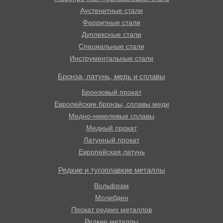
Аустенитные стали
Ферритные стали
Дуплексные стали
Специальные стали
Инструментальные стали
Бронза, латунь, медь и сплавы
Бронзовый прокат
Европейские бронзы, сплавы меди
Медно-никелевые сплавы
Медный прокат
Латунный прокат
Европейская латунь
Редкие и тугоплавкие металлы
Вольфрам
Молибден
Прокат редких металлов
Редкие металлы