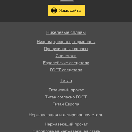
Язык сайта
Никелевые сплавы
Нихром, фехраль, термопары
Прецизионные сплавы
Спецстали
Европейские спецстали
ГОСТ спецстали
Титан
Титановый прокат
Титан согласно ГОСТ
Титан Европа
Нержавеющая и легированная сталь
Нержавеющий прокат
Жаропрочная нержавеющая сталь