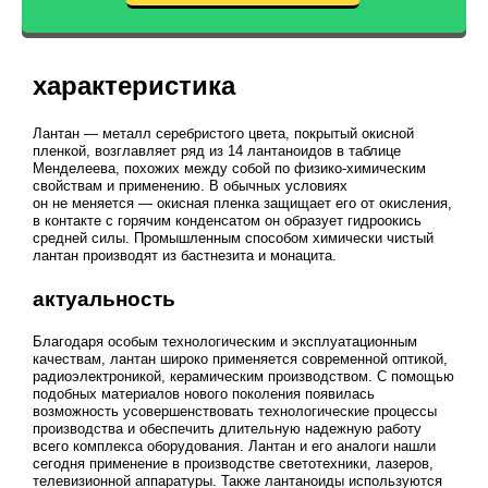
характеристика
Лантан — металл серебристого цвета, покрытый окисной
пленкой, возглавляет ряд из 14 лантаноидов в таблице
Менделеева, похожих между собой по физико-химическим
свойствам и применению. В обычных условиях
он не меняется — окисная пленка защищает его от окисления,
в контакте с горячим конденсатом он образует гидроокись
средней силы. Промышленным способом химически чистый
лантан производят из бастнезита и монацита.
актуальность
Благодаря особым технологическим и эксплуатационным
качествам, лантан широко применяется современной оптикой,
радиоэлектроникой, керамическим производством. С помощью
подобных материалов нового поколения появилась
возможность усовершенствовать технологические процессы
производства и обеспечить длительную надежную работу
всего комплекса оборудования. Лантан и его аналоги нашли
сегодня применение в производстве светотехники, лазеров,
телевизионной аппаратуры. Также лантаноиды используются