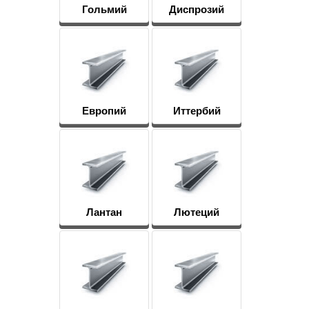
Гольмий
Диспрозий
Европий
Иттербий
Лантан
Лютеций