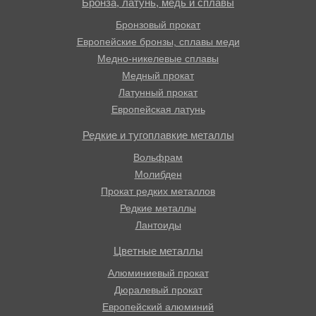
Бронза, латунь, медь и сплавы
Бронзовый прокат
Европейские бронзы, сплавы меди
Медно-никелевые сплавы
Медный прокат
Латунный прокат
Европейская латунь
Редкие и тугоплавкие металлы
Вольфрам
Молибден
Прокат редких металлов
Редкие металлы
Лантоиды
Цветные металлы
Алюминиевый прокат
Дюралевый прокат
Европейский алюминий