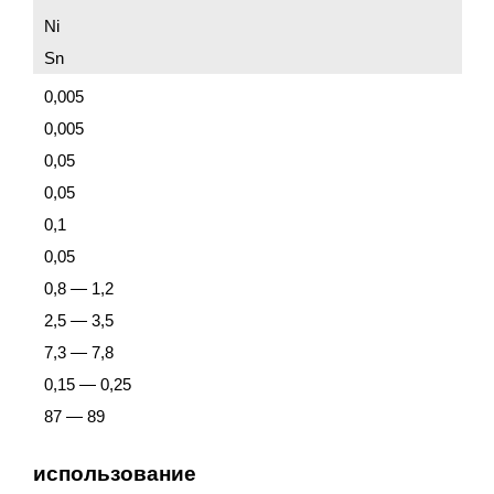
Ni
Sn
0,005
0,005
0,05
0,05
0,1
0,05
0,8 — 1,2
2,5 — 3,5
7,3 — 7,8
0,15 — 0,25
87 — 89
использование