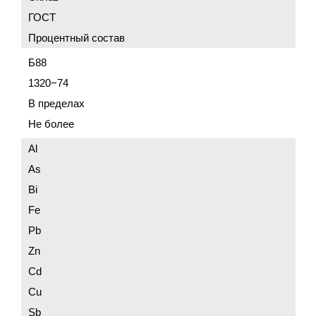
ГОСТ
Процентный состав
Б88
1320−74
В пределах
Не более
Al
As
Bi
Fe
Pb
Zn
Cd
Cu
Sb