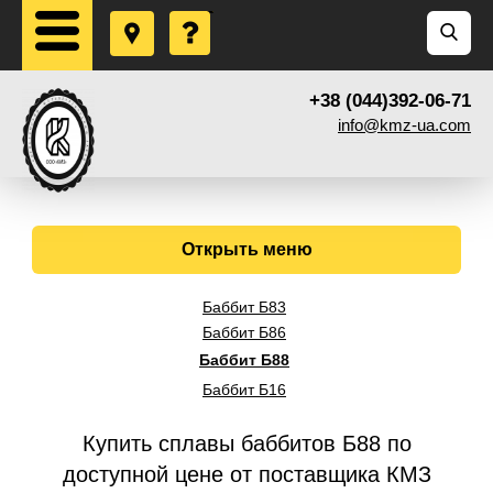
+38 (044)392-06-71
info@kmz-ua.com
Открыть меню
Баббит Б83
Баббит Б86
Баббит Б88
Баббит Б16
Купить сплавы баббитов Б88 по
доступной цене от поставщика КМЗ