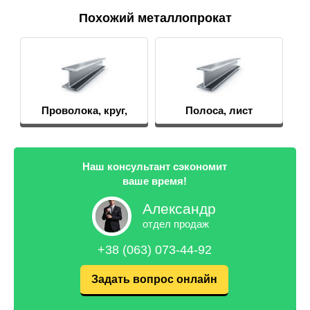
Похожий металлопрокат
Проволока, круг,
Полоса, лист
пруток
Наш консультант сэкономит
ваше время!
Александр
отдел продаж
+38 (063) 073-44-92
Задать вопрос онлайн