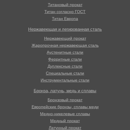
Титановый прокат
Титан согласно ГОСТ
Титан Европа
Нержавеющая и легированная сталь
Нержавеющий прокат
Жаропрочная нержавеющая сталь
Аустенитные стали
Ферритные стали
Дуплексные стали
Специальные стали
Инструментальные стали
Бронза, латунь, медь и сплавы
Бронзовый прокат
Европейские бронзы, сплавы меди
Медно-никелевые сплавы
Медный прокат
Латунный прокат