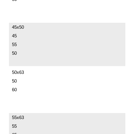
45х50
45
55
50
50х63
50
60
55х63
55