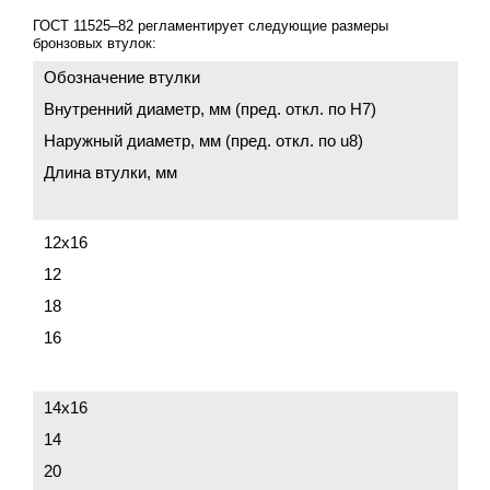
ГОСТ 11525–82 регламентирует следующие размеры
бронзовых втулок:
Обозначение втулки
Внутренний диаметр, мм (пред. откл. по Н7)
Наружный диаметр, мм (пред. откл. по u8)
Длина втулки, мм
12х16
12
18
16
14х16
14
20