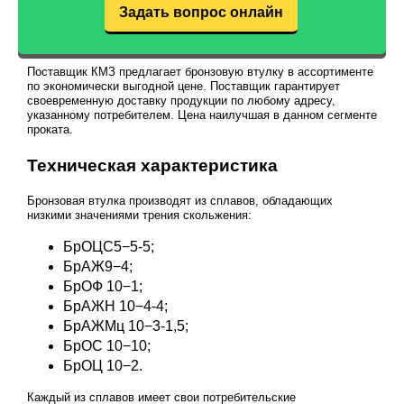
Задать вопрос онлайн
Поставщик КМЗ предлагает бронзовую втулку в ассортименте
по экономически выгодной цене. Поставщик гарантирует
своевременную доставку продукции по любому адресу,
указанному потребителем. Цена наилучшая в данном сегменте
проката.
Техническая характеристика
Бронзовая втулка производят из сплавов, обладающих
низкими значениями трения скольжения:
БрОЦС5−5-5;
БрАЖ9−4;
БрОФ 10−1;
БрАЖН 10−4-4;
БрАЖМц 10−3-1,5;
БрОС 10−10;
БрОЦ 10−2.
Каждый из сплавов имеет свои потребительские