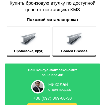
Купить бронзовую втулку по доступной
цене от поставщика КМЗ
Похожий металлопрокат
Проволока, круг,
Leaded Brasses
пруток
Наш консультант сэкономит
ваше время!
Николай
отдел продаж
+38 (097) 369-66-30