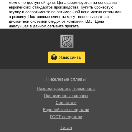
можно по доступной цене. Цена формируется на основании
европейских стандартов производства. Купить бронзовую
втулку в ассортименте по оптимальной цене можно оптом или
в розницу. Постоянные клиенты могут воспользоваться
дисконтной системой скидок от компании КМЗ. Цена
наилучшая в данном сегменте проката.
Язык сайта
Никелевые сплавы
Нихром, фехраль, термопары
Прецизионные сплавы
Спецстали
Европейские спецстали
ГОСТ спецстали
Титан