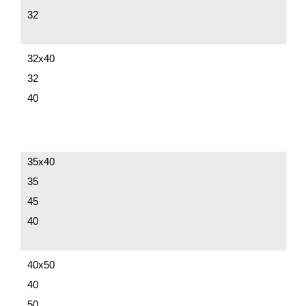
32
32х40
32
40
35х40
35
45
40
40х50
40
50