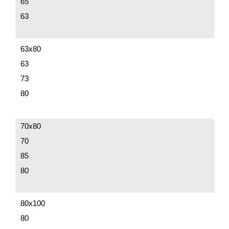
65
63
63х80
63
73
80
70х80
70
85
80
80х100
80