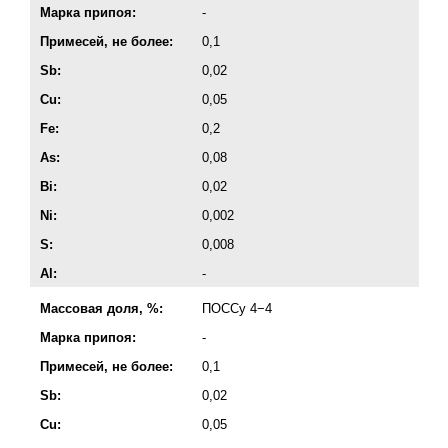
Марка припоя:
-
Примесей, не более:
0,1
Sb:
0,02
Cu:
0,05
Fe:
0,2
As:
0,08
Bi:
0,02
Ni:
0,002
S:
0,008
Al:
-
Массовая доля, %:
ПОССу 4−4
Марка припоя:
-
Примесей, не более:
0,1
Sb:
0,02
Cu:
0,05