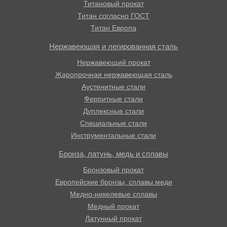
Титановый прокат
Титан согласно ГОСТ
Титан Европа
Нержавеющая и легированная сталь
Нержавеющий прокат
Жаропрочная нержавеющая сталь
Аустенитные стали
Ферритные стали
Дуплексные стали
Специальные стали
Инструментальные стали
Бронза, латунь, медь и сплавы
Бронзовый прокат
Европейские бронзы, сплавы меди
Медно-никелевые сплавы
Медный прокат
Латунный прокат