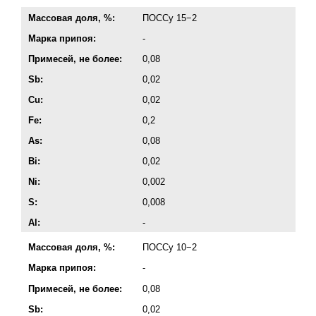
Массовая доля, %:
ПОССу 15−2
Марка припоя:
-
Примесей, не более:
0,08
Sb:
0,02
Cu:
0,02
Fe:
0,2
As:
0,08
Bi:
0,02
Ni:
0,002
S:
0,008
Al:
-
Массовая доля, %:
ПОССу 10−2
Марка припоя:
-
Примесей, не более:
0,08
Sb:
0,02