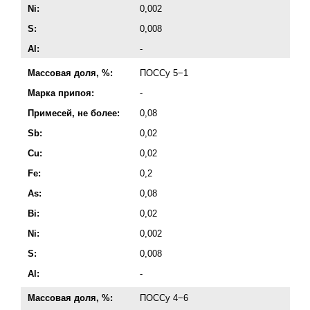
Ni:
0,002
S:
0,008
Al:
-
Массовая доля, %:
ПОССу 5−1
Марка припоя:
-
Примесей, не более:
0,08
Sb:
0,02
Cu:
0,02
Fe:
0,2
As:
0,08
Bi:
0,02
Ni:
0,002
S:
0,008
Al:
-
Массовая доля, %:
ПОССу 4−6