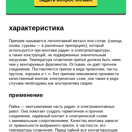
характеристика
Припоем называется легкоплавкий металл или сплав, (свинца,
олова, сурьмы — в различных пропорциях), который
используется при монтаже радио- и электроаппаратуры,
а также конструкций, не подверженных значительным
нагрузкам. Температура плавления припоя должна быть ниже,
чем у монтируемых фрагментов. Остывая, он даёт прочное
соединение. Поставляются припои в виде проволоки, пасты,
прутков, порошка
и т. п.
Без припоев невозможно произвести
качественный монтаж электрических схем, они также в ряде
случаев необходимы как альтернатива сварке.
применение
Пайка — неотъемлемая часть радио- и электромонтажных
работ. Она помогает создать герметичное и прочное
соединение, надёжный контакт в электрической схеме
с минимальным сопротивлением. Качество монтажа зависит
от правильности выбранного припоя, в частности, его
температуры плавления. Перед пайкой все контактирующие