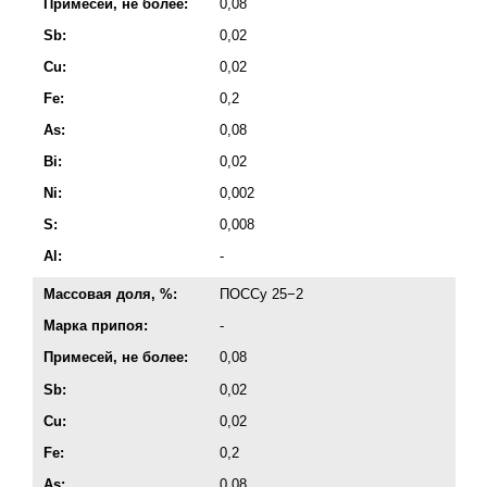
Примесей, не более:
0,08
Sb:
0,02
Cu:
0,02
Fe:
0,2
As:
0,08
Bi:
0,02
Ni:
0,002
S:
0,008
Al:
-
Массовая доля, %:
ПОССу 25−2
Марка припоя:
-
Примесей, не более:
0,08
Sb:
0,02
Cu:
0,02
Fe:
0,2
As:
0,08