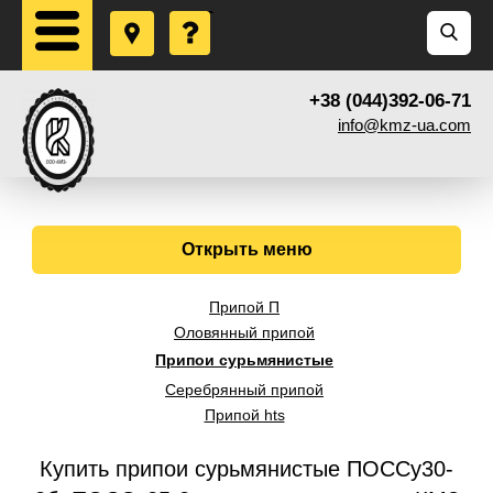
+38 (044)392-06-71
info@kmz-ua.com
Открыть меню
Припой П
Оловянный припой
Припои сурьмянистые
Серебрянный припой
Припой hts
Купить припои сурьмянистые ПОССу30-