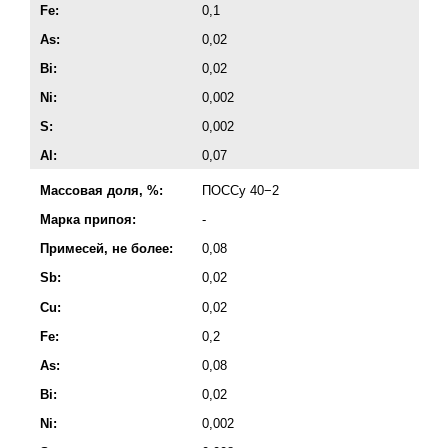
Fe:
0,1
As:
0,02
Bi:
0,02
Ni:
0,002
S:
0,002
Al:
0,07
Массовая доля, %:
ПОССу 40−2
Марка припоя:
-
Примесей, не более:
0,08
Sb:
0,02
Cu:
0,02
Fe:
0,2
As:
0,08
Bi:
0,02
Ni:
0,002