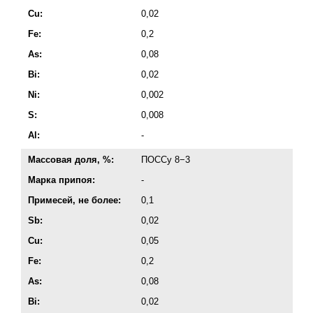
Cu:
0,02
Fe:
0,2
As:
0,08
Bi:
0,02
Ni:
0,002
S:
0,008
Al:
-
Массовая доля, %:
ПОССу 8−3
Марка припоя:
-
Примесей, не более:
0,1
Sb:
0,02
Cu:
0,05
Fe:
0,2
As:
0,08
Bi:
0,02