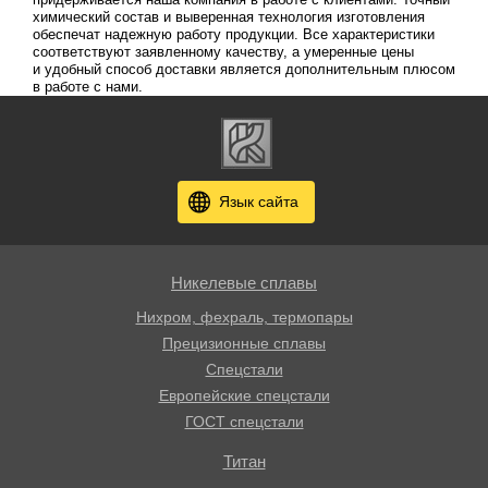
химический состав и выверенная технология изготовления
обеспечат надежную работу продукции. Все характеристики
соответствуют заявленному качеству, а умеренные цены
и удобный способ доставки является дополнительным плюсом
в работе с нами.
Язык сайта
Никелевые сплавы
Нихром, фехраль, термопары
Прецизионные сплавы
Спецстали
Европейские спецстали
ГОСТ спецстали
Титан