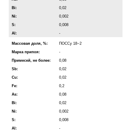
Bi:
0,02
Ni:
0,002
S:
0,008
Al:
-
Массовая доля, %:
ПОССу 18−2
Марка припоя:
-
Примесей, не более:
0,08
Sb:
0,02
Cu:
0,02
Fe:
0,2
As:
0,08
Bi:
0,02
Ni:
0,002
S:
0,008
Al:
-