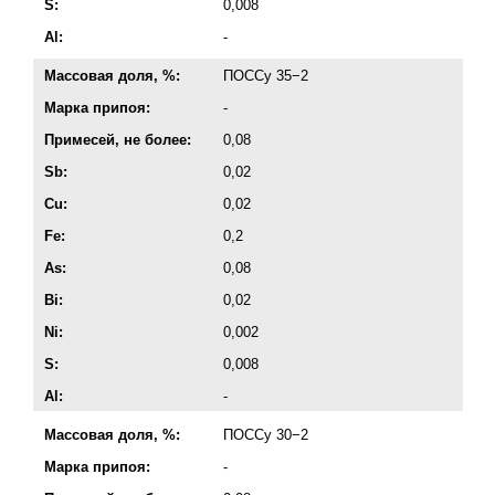
S:
0,008
Al:
-
Массовая доля, %:
ПОССу 35−2
Марка припоя:
-
Примесей, не более:
0,08
Sb:
0,02
Cu:
0,02
Fe:
0,2
As:
0,08
Bi:
0,02
Ni:
0,002
S:
0,008
Al:
-
Массовая доля, %:
ПОССу 30−2
Марка припоя:
-