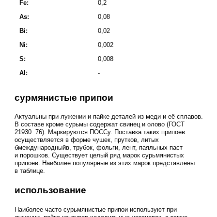
Fe:
0,2
As:
0,08
Bi:
0,02
Ni:
0,002
S:
0,008
Al:
-
сурмянистые припои
Актуальны при лужении и пайке деталей из меди и её сплавов.
В составе кроме сурьмы содержат свинец и олово (ГОСТ
21930−76). Маркируются ПОССу. Поставка таких припоев
осуществляется в форме чушек, прутков, литых
бмеждународныйв, трубок, фольги, лент, паяльных паст
и порошков. Существует целый ряд марок сурьмянистых
припоев. Наиболее популярные из этих марок представлены
в таблице.
использование
Наиболее часто сурьмянистые припои используют при