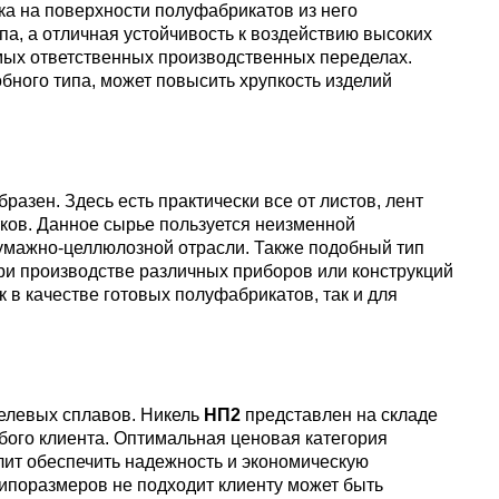
ка на поверхности полуфабрикатов из него
па, а отличная устойчивость к воздействию высоких
ых ответственных производственных переделах.
бного типа, может повысить хрупкость изделий
разен. Здесь есть практически все от листов, лент
утков. Данное сырье пользуется неизменной
умажно-целлюлозной отрасли. Также подобный тип
и производстве различных приборов или конструкций
 в качестве готовых полуфабрикатов, так и для
келевых сплавов. Никель
НП2
представлен на складе
ого клиента. Оптимальная ценовая категория
лит обеспечить надежность и экономическую
типоразмеров не подходит клиенту может быть