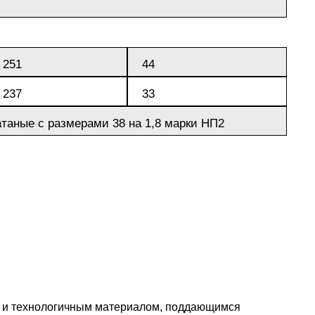
251
44
237
33
таные с размерами 38 на 1,8 марки НП2
м и технологичным материалом, поддающимся