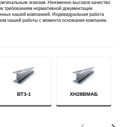
ригинальным эскизам. Неизменно высокое качество
вов требованиям нормативной документации
нных нашей компанией. Индивидуальная работа
изом нашей работы с момента основания компании.
ВТ3-1
ХН28ВМАБ