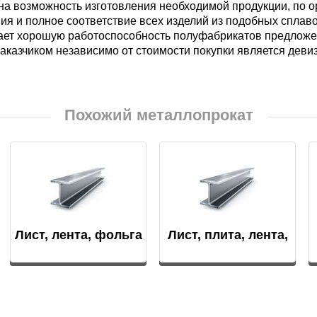
на возможность изготовления необходимой продукции, по о
ия и полное соответствие всех изделий из подобных спла
ает хорошую работоспособность полуфабрикатов предложе
аказчиком независимо от стоимости покупки является дев
Похожий металлопрокат
Лист, лента, фольга
Лист, плита, лента,
фольга