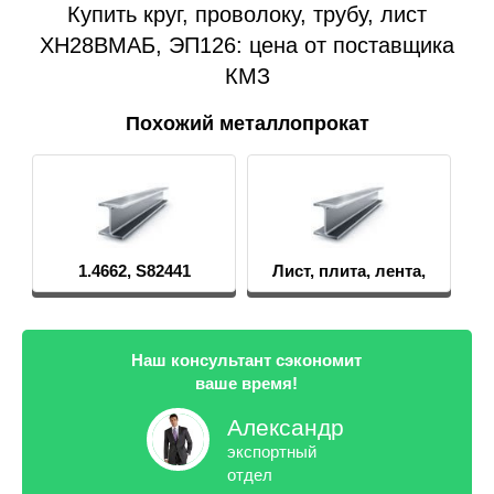
Купить круг, проволоку, трубу, лист
ХН28ВМАБ, ЭП126: цена от поставщика
КМЗ
Похожий металлопрокат
1.4662, S82441
Лист, плита, лента,
фольга
Наш консультант сэкономит
ваше время!
Александр
экспортный
отдел