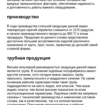
вредных промышленных факторов, обеспечивая надежность
и долговечность работы важного оборудования.
производство
В ходе производства стальной продукции данной марки
температура горячей обработки снижается от 1170 градусов
в начале производственного процесса до 850 °C в конце
процедуры. Продукция из данного сплава представлена
достаточно большим ассортиментом изделий различного
назначения от круга, труб, полос, проволоки до деталей самой
сложной формы.
трубная продукция
Весьма популярной разновидностью продукции данной марки
является труба. В основном подобные полуфабрикаты имеют
круглое сечение, хотя сегодня можно заказать трубы
овального, прямоугольного и квадратного сечения. По своим
основным рабочим характеристикам такие трубы
подразделяются на шесть видов, или классов. Чем выше
индекс класса, тем более высокие показатели по всем
эксплуатационным параметрам. Подобные свойства напрямую
связаны с технологией производства и химическим составом
сплава, как в качественном, так и в количественном
соотношении. Повышение технологических и рабочих