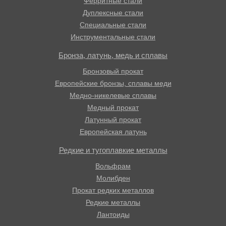
Ферритные стали
Дуплексные стали
Специальные стали
Инструментальные стали
Бронза, латунь, медь и сплавы
Бронзовый прокат
Европейские бронзы, сплавы меди
Медно-никелевые сплавы
Медный прокат
Латунный прокат
Европейская латунь
Редкие и тугоплавкие металлы
Вольфрам
Молибден
Прокат редких металлов
Редкие металлы
Лантоиды