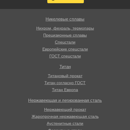
Никелевые сплавы
Нихром, фехраль, термопары
Прецизионные сплавы
Спецстали
Европейские спецстали
ГОСТ спецстали
Титан
Титановый прокат
Титан согласно ГОСТ
Титан Европа
Нержавеющая и легированная сталь
Нержавеющий прокат
Жаропрочная нержавеющая сталь
Аустенитные стали