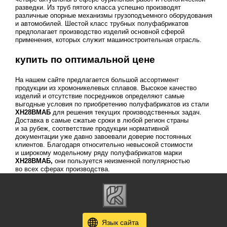
разведки. Из труб пятого класса успешно производят
различные опорные механизмы грузоподъемного оборудования
и автомобилей. Шестой класс трубных полуфабрикатов
предполагает производство изделий основной сферой
применения, которых служит машиностроительная отрасль.
купить по оптимальной цене
На нашем сайте предлагается большой ассортимент
продукции из хромоникелевых сплавов. Высокое качество
изделий и отсутствие посредников определяют самые
выгодные условия по приобретению полуфабрикатов из стали
ХН28ВМАБ
для решения текущих производственных задач.
Доставка в самые сжатые сроки в любой регион страны
и за рубеж, соответствие продукции нормативной
документации уже давно завоевали доверие постоянных
клиентов. Благодаря относительно невысокой стоимости
и широкому модельному ряду полуфабрикатов марки
ХН28ВМАБ,
они пользуется неизменной популярностью
во всех сферах производства.
Язык сайта