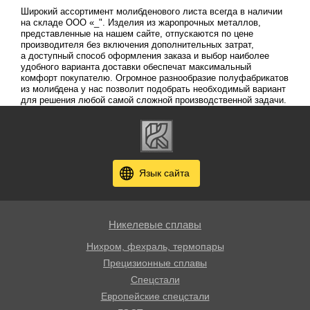
Широкий ассортимент молибденового листа всегда в наличии
на складе ООО «_". Изделия из жаропрочных металлов,
представленные на нашем сайте, отпускаются по цене
производителя без включения дополнительных затрат,
а доступный способ оформления заказа и выбор наиболее
удобного варианта доставки обеспечат максимальный
комфорт покупателю. Огромное разнообразие полуфабрикатов
из молибдена у нас позволит подобрать необходимый вариант
для решения любой самой сложной производственной задачи.
Язык сайта
Никелевые сплавы
Нихром, фехраль, термопары
Прецизионные сплавы
Спецстали
Европейские спецстали