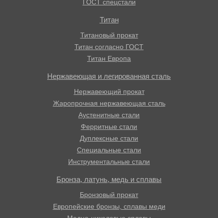
ГОСТ спецстали
Титан
Титановый прокат
Титан согласно ГОСТ
Титан Европа
Нержавеющая и легированная сталь
Нержавеющий прокат
Жаропрочная нержавеющая сталь
Аустенитные стали
Ферритные стали
Дуплексные стали
Специальные стали
Инструментальные стали
Бронза, латунь, медь и сплавы
Бронзовый прокат
Европейские бронзы, сплавы меди