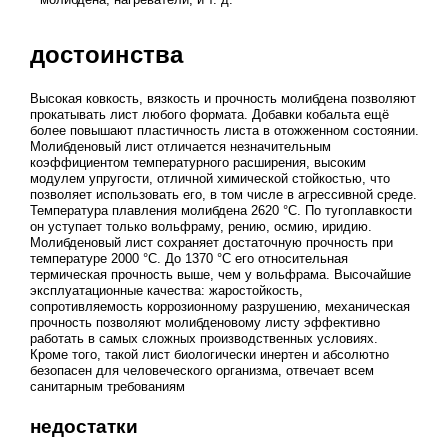
достоинства
Высокая ковкость, вязкость и прочность молибдена позволяют
прокатывать лист любого формата. Добавки кобальта ещё
более повышают пластичность листа в отожженном состоянии.
Молибденовый лист отличается незначительным
коэффициентом температурного расширения, высоким
модулем упругости, отличной химической стойкостью, что
позволяет использовать его, в том числе в агрессивной среде.
Температура плавления молибдена 2620 °C. По тугоплавкости
он уступает только вольфраму, рению, осмию, иридию.
Молибденовый лист сохраняет достаточную прочность при
температуре 2000 °C. До 1370 °C его относительная
термическая прочность выше, чем у вольфрама. Высочайшие
эксплуатационные качества: жаростойкость,
сопротивляемость коррозионному разрушению, механическая
прочность позволяют молибденовому листу эффективно
работать в самых сложных производственных условиях.
Кроме того, такой лист биологически инертен и абсолютно
безопасен для человеческого организма, отвечает всем
санитарным требованиям
недостатки