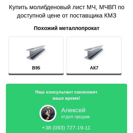
Купить молибденовый лист МЧ, МЧВП по
доступной цене от поставщика КМЗ
Похожий металлопрокат
В95
АК7
Наш консультант сэкономит
ваше время!
Алексей
отдел продаж
+38 (093) 727-19-11