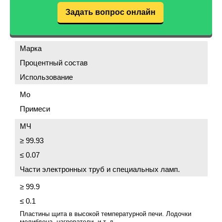
Задать вопрос онлайн
Марка
Процентный состав
Использование
Мо
Примеси
МЧ
≥ 99.93
≤ 0.07
Части электронных труб и специальных ламп.
≥ 99.9
≤ 0.1
Пластины щита в высокой температурной печи. Лодочки
молибдена, нагреватели,
и т. д.