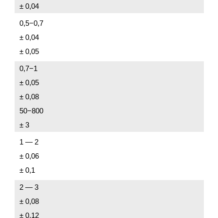
± 0,04
0,5−0,7
± 0,04
± 0,05
0,7−1
± 0,05
± 0,08
50−800
± 3
1 — 2
± 0,06
± 0,1
2 — 3
± 0,08
± 0,12