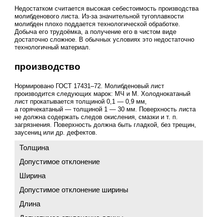
Недостатком считается высокая себестоимость производства
молибденового листа. Из-за значительной тугоплавкости
молибден плохо поддается технологической обработке.
Добыча его трудоёмка, а получение его в чистом виде
достаточно сложное. В обычных условиях это недостаточно
технологичный материал.
производство
Нормировано
ГОСТ 17431–72
. Молибденовый лист
производится следующих марок: МЧ и М. Холоднокатаный
лист прокатывается толщиной 0,1 — 0,9 мм,
а горячекатаный — толщиной 1 — 30 мм. Поверхность листа
не должна содержать следов окисления, смазки
и т. п.
загрязнения. Поверхность должна быть гладкой, без трещин,
заусениц или др. дефектов.
Толщина
Допустимое отклонение
Ширина
Допустимое отклонение ширины
Длина