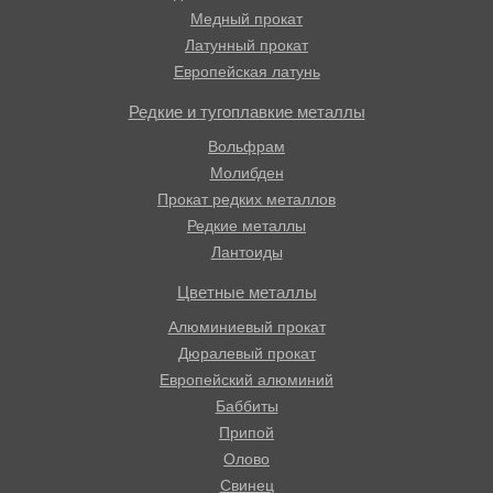
Медный прокат
Латунный прокат
Европейская латунь
Редкие и тугоплавкие металлы
Вольфрам
Молибден
Прокат редких металлов
Редкие металлы
Лантоиды
Цветные металлы
Алюминиевый прокат
Дюралевый прокат
Европейский алюминий
Баббиты
Припой
Олово
Свинец