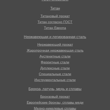
Титан
Титановый прокат
Титан согласно ГОСТ
Титан Европа
Нержавеющая и легированная сталь
Нержавеющий прокат
Жаропрочная нержавеющая сталь
Аустенитные стали
Ферритные стали
Дуплексные стали
Специальные стали
Инструментальные стали
Бронза, латунь, медь и сплавы
Бронзовый прокат
Европейские бронзы, сплавы меди
Медно-никелевые сплавы