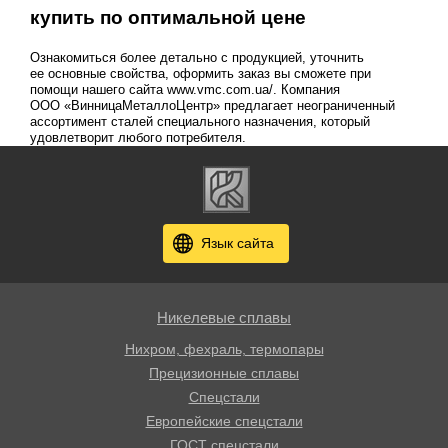
купить по оптимальной цене
Ознакомиться более детально с продукцией, уточнить
ее основные свойства, оформить заказ вы сможете при
помощи нашего сайта www.vmc.com.ua/. Компания
ООО «ВинницаМеталлоЦентр» предлагает неограниченный
ассортимент сталей специального назначения, который
удовлетворит любого потребителя.
Язык сайта
Никелевые сплавы
Нихром, фехраль, термопары
Прецизионные сплавы
Спецстали
Европейские спецстали
ГОСТ спецстали