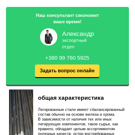
Наш консультант сэкономит
ваше время!
Александр
экспортный
отдел
+380 99 760 5925
Задать вопрос онлайн
общая характеристика
Легированные стали имеют сбалансированный
состав обычно на основе железа и хрома.
В зависимости от наличия тех или иных
легирующих компонентов, такое сырье, как
правило, обладает целым ассортиментом
полезных качеств, остро востребованных