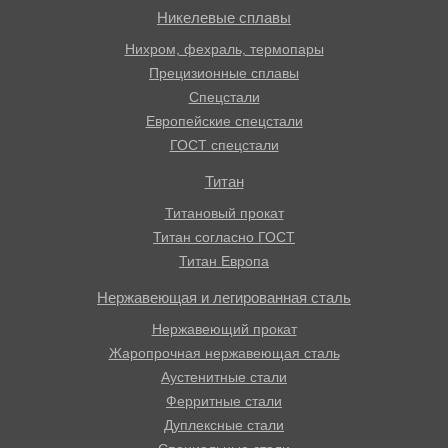
Никелевые сплавы
Нихром, фехраль, термопары
Прецизионные сплавы
Спецстали
Европейские спецстали
ГОСТ спецстали
Титан
Титановый прокат
Титан согласно ГОСТ
Титан Европа
Нержавеющая и легированная сталь
Нержавеющий прокат
Жаропрочная нержавеющая сталь
Аустенитные стали
Ферритные стали
Дуплексные стали