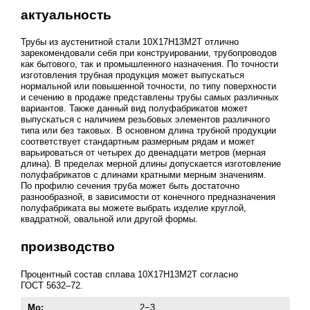
актуальность
Трубы из аустенитной стали 10Х17Н13М2Т отлично
зарекомендовали себя при конструировании, трубопроводов
как бытового, так и промышленного назначения. По точности
изготовления трубная продукция может выпускаться
нормальной или повышенной точности, по типу поверхности
и сечению в продаже представлены трубы самых различных
вариантов. Также данный вид полуфабрикатов может
выпускаться с наличием резьбовых элементов различного
типа или без таковых. В основном длина трубной продукции
соответствует стандартным размерным рядам и может
варьироваться от четырех до двенадцати метров (мерная
длина). В пределах мерной длины допускается изготовление
полуфабрикатов с длинами кратными мерным значениям.
По профилю сечения труба может быть достаточно
разнообразной, в зависимости от конечного предназначения
полуфабриката вы можете выбрать изделие круглой,
квадратной, овальной или другой формы.
производство
Процентный состав сплава 10Х17Н13М2Т согласно
ГОСТ 5632–72
.
Mo:
2−3