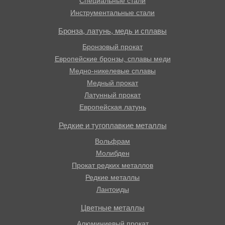
Специальные стали
Инструментальные стали
Бронза, латунь, медь и сплавы
Бронзовый прокат
Европейские бронзы, сплавы меди
Медно-никелевые сплавы
Медный прокат
Латунный прокат
Европейская латунь
Редкие и тугоплавкие металлы
Вольфрам
Молибден
Прокат редких металлов
Редкие металлы
Лантоиды
Цветные металлы
Алюминиевый прокат