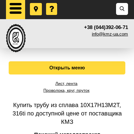
+38 (044)392-06-71
info@kmz-ua.com
Открыть меню
Лист, лента
Проволока, круг, пруток
Купить трубу из сплава 10Х17Н13М2Т,
316ti по доступной цене от поставщика
КМЗ