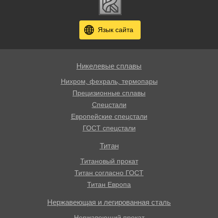
Язык сайта
Никелевые сплавы
Нихром, фехраль, термопары
Прецизионные сплавы
Спецстали
Европейские спецстали
ГОСТ спецстали
Титан
Титановый прокат
Титан согласно ГОСТ
Титан Европа
Нержавеющая и легированная сталь
Нержавеющий прокат