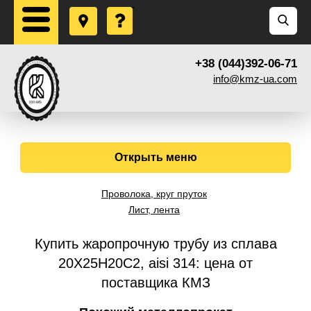
+38 (044)392-06-71
info@kmz-ua.com
Открыть меню
Проволока, круг пруток
Лист, лента
Купить жаропрочную трубу из сплава
20Х25Н20С2, aisi 314: цена от
поставщика КМЗ