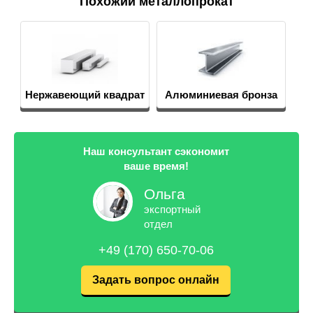
Похожий металлопрокат
Нержавеющий квадрат
Алюминиевая бронза
Наш консультант сэкономит
ваше время!
Ольга
экспортный
отдел
+49 (170) 650-70-06
Задать вопрос онлайн