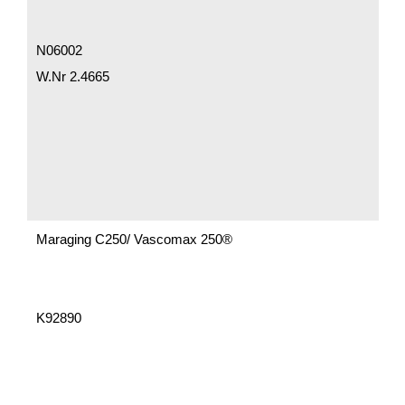
N06002
W.Nr 2.4665
Maraging C250/ Vascomax 250®
K92890