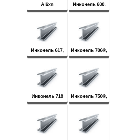
Al6xn
Инконель 600,
Инконель 601
Инконель 617,
Инконель 706®,
Сплав 617
Сплав 706
Инконель 718
Инконель 750®,
Сплав 750