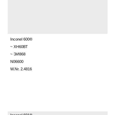
Inconel 600®
~ ХН60ВТ
~ ЭИ868
N06600
W.Nr. 2.4816