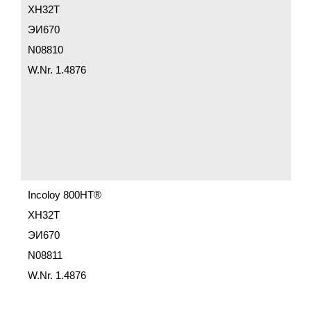
ХН32Т
ЭИ670
N08810
W.Nr. 1.4876
Incoloy 800HT®
ХН32Т
ЭИ670
N08811
W.Nr. 1.4876