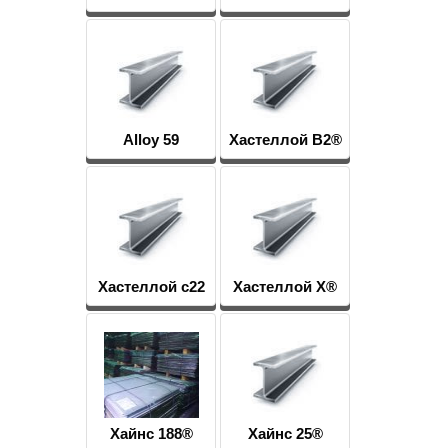
Alloy 59
Хастеллой B2®
Хастеллой c22
Хастеллой Х®
Хайнс 188®
Хайнс 25®