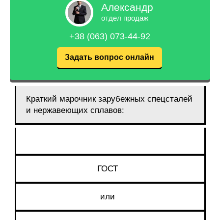
Александр
отдел продаж
+38 (063) 073-44-92
Задать вопрос онлайн
Краткий марочник зарубежных спецсталей
и нержавеющих сплавов:
ГОСТ
или