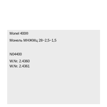
Monel 400®
Монель МНЖМц 28−2,5−1,5
N04400
W.Nr. 2.4360
W.Nr. 2.4361