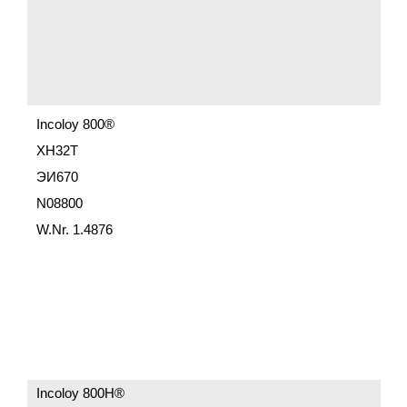
Incoloy 800®
ХН32Т
ЭИ670
N08800
W.Nr. 1.4876
Incoloy 800H®