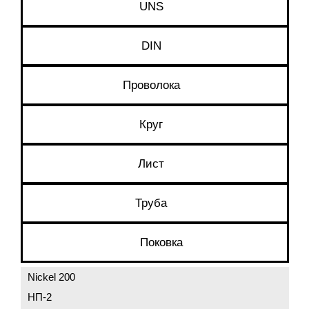
UNS
DIN
Проволока
Круг
Лист
Труба
Поковка
Nickel 200
НП-2