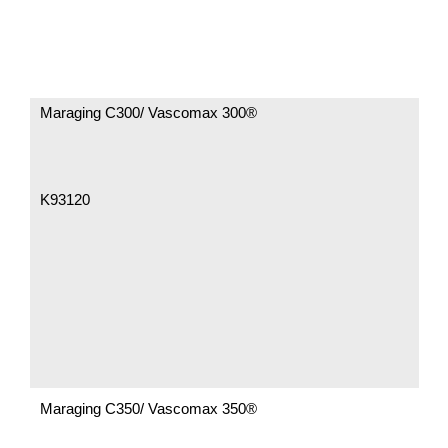
Maraging C300/ Vascomax 300®
K93120
Maraging C350/ Vascomax 350®