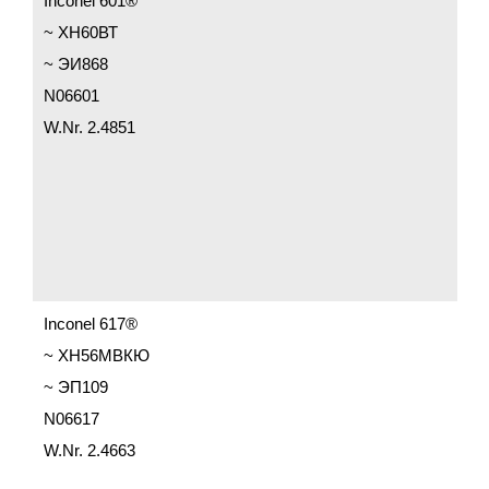
Inconel 601®
~ ХН60ВТ
~ ЭИ868
N06601
W.Nr. 2.4851
Inconel 617®
~ ХН56МВКЮ
~ ЭП109
N06617
W.Nr. 2.4663