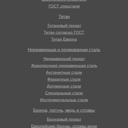
ГОСТ спецстали
Титан
Титановый прокат
Титан согласно ГОСТ
Титан Европа
Нержавеющая и легированная сталь
Нержавеющий прокат
Жаропрочная нержавеющая сталь
Аустенитные стали
Ферритные стали
Дуплексные стали
Специальные стали
Инструментальные стали
Бронза, латунь, медь и сплавы
Бронзовый прокат
Европейские бронзы, сплавы меди