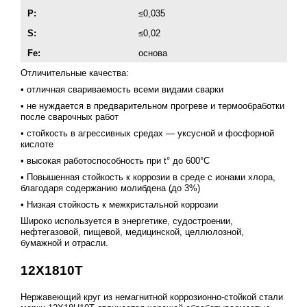
P:
≤0,035
S:
≤0,02
Fe:
основа
Отличительные качества:
• отличная свариваемость всеми видами сварки
• не нуждается в предварительном прогреве и термообработки
после сварочных работ
• стойкость в агрессивных средах — уксусной и фосфорной
кислоте
• высокая работоспособность при t° до 600°С
• Повышенная стойкость к коррозии в среде с ионами хлора,
благодаря содержанию молибдена (до 3%)
• Низкая стойкость к межкристальной коррозии
Широко используется в энергетике, судостроении,
нефтегазовой, пищевой, медицинской, целлюлозной,
бумажной и отрасли.
12Х1810Т
Нержавеющий круг из немагнитной коррозионно-стойкой стали