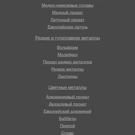
Медно-никелевые сплавы
Медный прокат
Латунный прокат
Европейская латунь
Редкие и тугоплавкие металлы
Вольфрам
Молибден
Прокат редких металлов
Редкие металлы
Лантоиды
Цветные металлы
Алюминиевый прокат
Дюралевый прокат
Европейский алюминий
Баббиты
Припой
Олово